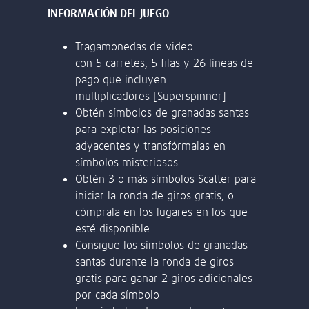
JUGARLO DONDE QUIERAS!
Rechnung oder eines Kontoauszugs
(max. 6 Monate alt).
Ein Foto von dir (Selfie), auf dem du
Más información
einen Zettel mit deiner E-Mail-Adresse
und dem Wort "Lottoland" hältst.
+18. Aplican T&Cs
Spielerservice kontaktieren
Später fortfahren