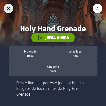
Descubre
Juegos Nuevos
Slots
Jackpot Overdrive
Pr
Welcome to Lottoland
Home of the world's biggest jackpots
IDENTITÄTSPRÜFUNG
Thank you for visiting Lottoland! Currently, we
are not allowed to accept players from the
Bitte bestätige dein Spielerkonto durch die
United States.
folgenden Schritte.
Weitere Informationen
Bitte sende uns folgendes per E-Mail:
Ein Foto oder einen Scan deines
HASTA $300 EXTRA DIARIOS, SIN
Personalausweises oder Reisepasses.
BLOQUEAR DEPÓSITO Y PARA
Einen Adressnachweis in Form einer