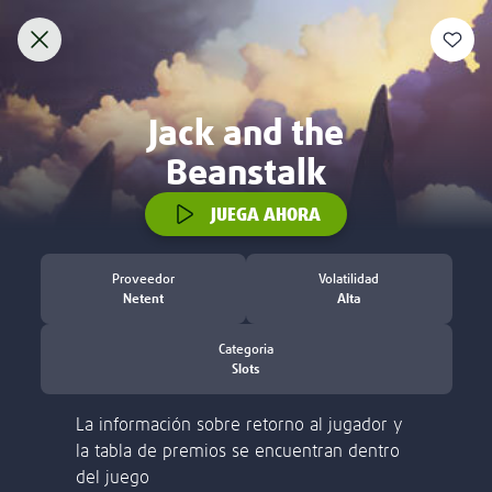
Descubre
Juegos Nuevos
Slots
Jackpot Overdrive
Pr
Welcome to Lottoland
Home of the world's biggest jackpots
IDENTITÄTSPRÜFUNG
Thank you for visiting Lottoland! Currently, we
are not allowed to accept players from the
Bitte bestätige dein Spielerkonto durch die
United States.
folgenden Schritte.
Weitere Informationen
Bitte sende uns folgendes per E-Mail:
Ein Foto oder einen Scan deines
HASTA $300 EXTRA DIARIOS, SIN
Personalausweises oder Reisepasses.
BLOQUEAR DEPÓSITO Y PARA
Einen Adressnachweis in Form einer