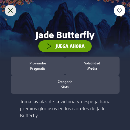
Descubre
Juegos Nuevos
Slots
Jackpot Overdrive
Pr
Welcome to Lottoland
Home of the world's biggest jackpots
IDENTITÄTSPRÜFUNG
Thank you for visiting Lottoland! Currently, we
are not allowed to accept players from the
Bitte bestätige dein Spielerkonto durch die
United States.
folgenden Schritte.
Weitere Informationen
Bitte sende uns folgendes per E-Mail:
Ein Foto oder einen Scan deines
HASTA $300 EXTRA DIARIOS, SIN
Personalausweises oder Reisepasses.
BLOQUEAR DEPÓSITO Y PARA
Einen Adressnachweis in Form einer