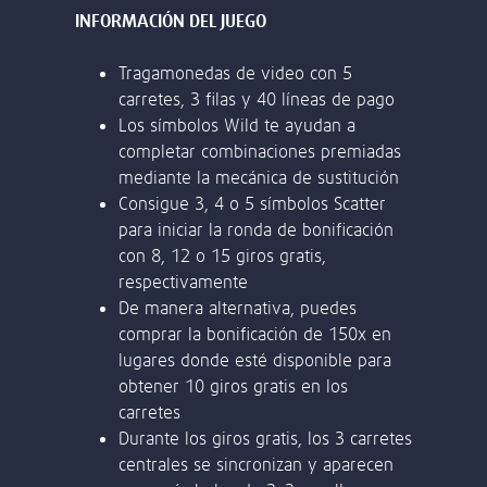
JUGARLO DONDE QUIERAS!
Rechnung oder eines Kontoauszugs
(max. 6 Monate alt).
Ein Foto von dir (Selfie), auf dem du
Más información
einen Zettel mit deiner E-Mail-Adresse
und dem Wort "Lottoland" hältst.
+18. Aplican T&Cs
Spielerservice kontaktieren
Später fortfahren