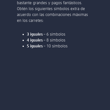
Bienvenido al
Casino Online de
Lottoland México
, tu destino para
juegos de casino en línea seguros y emocionantes
. Disfruta de
una amplia selección de juegos de azar online,
desde
tragamonedas y slots hasta blackjack, ruleta de casino y juegos
con crupier en vivo
.
Nuestro casino virtual ofrece
experiencias de juego premium con
los mejores proveedores internacionales, pagos seguros y