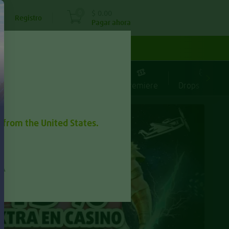
0
$ 0.00
Registro
Pagar ahora
itos
Deportes
Ofertas
vo
Premios instantáneos
Premiere
Drops & Wins
s from the United States.