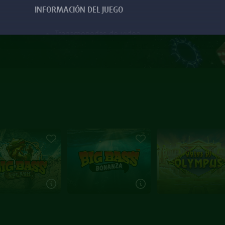
Einen Adressnachweis in Form einer
Rechnung oder eines Kontoauszugs
(max. 6 Monate alt).
Ein Foto von dir (Selfie), auf dem du
einen Zettel mit deiner E-Mail-Adresse
und dem Wort "Lottoland" hältst.
Spielerservice kontaktieren
Später fortfahren