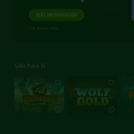
Más información
+18. Aplican T&Cs