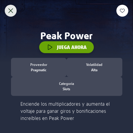
Descubre
Juegos Nuevos
Slots
Jackpot Overdrive
Pr
Welcome to Lottoland
Home of the world's biggest jackpots
IDENTITÄTSPRÜFUNG
Thank you for visiting Lottoland! Currently, we
are not allowed to accept players from the
Bitte bestätige dein Spielerkonto durch die
United States.
folgenden Schritte.
Weitere Informationen
Bitte sende uns folgendes per E-Mail:
Ein Foto oder einen Scan deines
HASTA $300 EXTRA DIARIOS, SIN
Personalausweises oder Reisepasses.
BLOQUEAR DEPÓSITO Y PARA
Einen Adressnachweis in Form einer