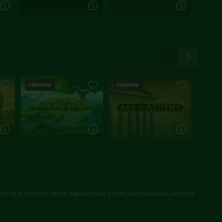
gos de azar online,
desde tragamonedas y slots hasta blackjack, ruleta de