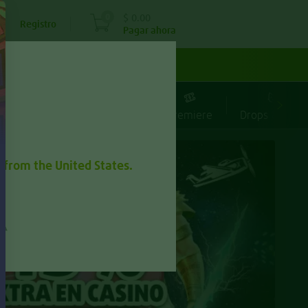
0
$ 0.00
Registro
Pagar ahora
itos
Deportes
Ofertas
vo
Premios instantáneos
Premiere
Drops & Wins
s from the United States.