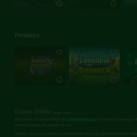
Bienvenido al
Casino Online de
Lottoland México
, tu destino para
juegos d
casino y juegos con crupier en vivo
.
Nuestro casino virtual ofrece
experiencias de juego premium con los mejor