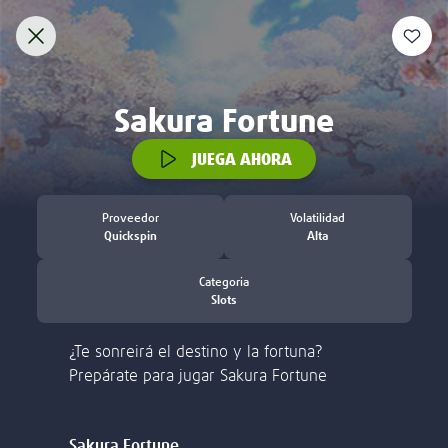
Descubre
Juegos Nuevos
Slots
Jackpot Overdrive
Pr
Welcome to Lottoland
Home of the world's biggest jackpots
IDENTITÄTSPRÜFUNG
Thank you for visiting Lottoland! Currently, we
are not allowed to accept players from the
Bitte bestätige dein Spielerkonto durch die
United States.
folgenden Schritte.
Weitere Informationen
Bitte sende uns folgendes per E-Mail:
Ein Foto oder einen Scan deines
HASTA $300 EXTRA DIARIOS, SIN
Personalausweises oder Reisepasses.
BLOQUEAR DEPÓSITO Y PARA
Einen Adressnachweis in Form einer