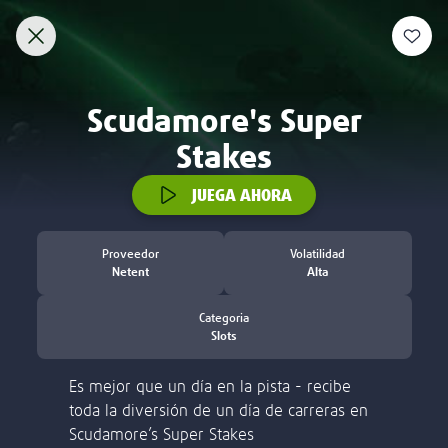
Descubre
Juegos Nuevos
Slots
Jackpot Overdrive
Pr
Welcome to Lottoland
Home of the world's biggest jackpots
IDENTITÄTSPRÜFUNG
Thank you for visiting Lottoland! Currently, we
are not allowed to accept players from the
Bitte bestätige dein Spielerkonto durch die
United States.
folgenden Schritte.
Weitere Informationen
Bitte sende uns folgendes per E-Mail:
Ein Foto oder einen Scan deines
HASTA $300 EXTRA DIARIOS, SIN
Personalausweises oder Reisepasses.
BLOQUEAR DEPÓSITO Y PARA
Einen Adressnachweis in Form einer