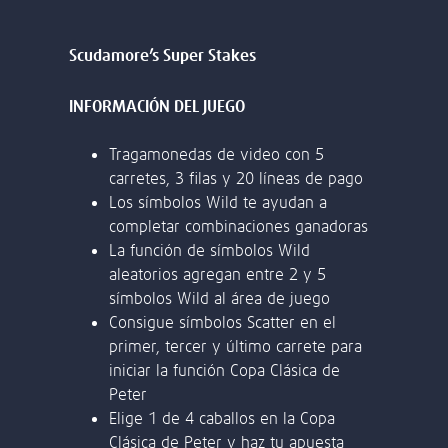
JUGARLO DONDE QUIERAS!
Rechnung oder eines Kontoauszugs
(max. 6 Monate alt).
Ein Foto von dir (Selfie), auf dem du
Más información
einen Zettel mit deiner E-Mail-Adresse
und dem Wort "Lottoland" hältst.
+18. Aplican T&Cs
Spielerservice kontaktieren
Später fortfahren