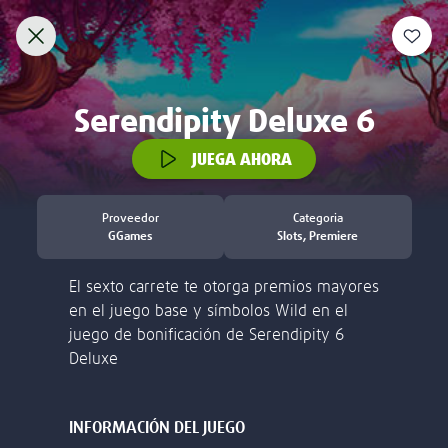
Descubre
Juegos Nuevos
Slots
Jackpot Overdrive
Pr
Welcome to Lottoland
Home of the world's biggest jackpots
IDENTITÄTSPRÜFUNG
Thank you for visiting Lottoland! Currently, we
are not allowed to accept players from the
Bitte bestätige dein Spielerkonto durch die
United States.
folgenden Schritte.
Weitere Informationen
Bitte sende uns folgendes per E-Mail:
Ein Foto oder einen Scan deines
HASTA $300 EXTRA DIARIOS, SIN
Personalausweises oder Reisepasses.
BLOQUEAR DEPÓSITO Y PARA
Einen Adressnachweis in Form einer