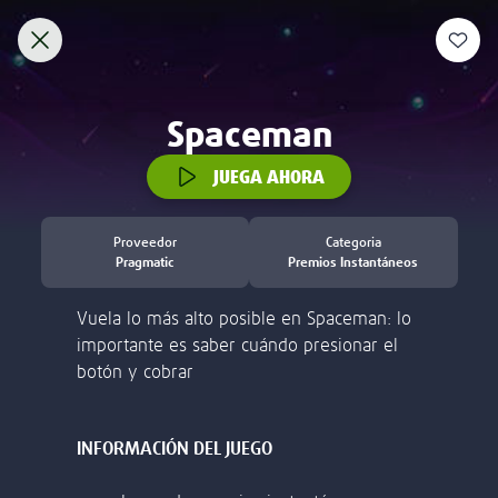
Descubre
Juegos Nuevos
Slots
Jackpot Overdrive
Pr
Welcome to Lottoland
Home of the world's biggest jackpots
IDENTITÄTSPRÜFUNG
Thank you for visiting Lottoland! Currently, we
are not allowed to accept players from the
Bitte bestätige dein Spielerkonto durch die
United States.
folgenden Schritte.
Weitere Informationen
Bitte sende uns folgendes per E-Mail:
Ein Foto oder einen Scan deines
HASTA $300 EXTRA DIARIOS, SIN
Personalausweises oder Reisepasses.
BLOQUEAR DEPÓSITO Y PARA
Einen Adressnachweis in Form einer