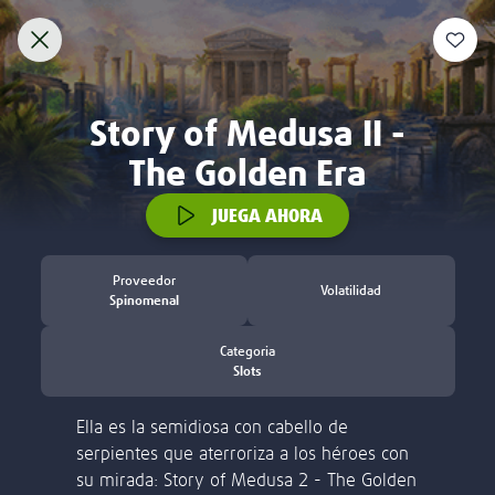
Descubre
Juegos Nuevos
Slots
Jackpot Overdrive
Pr
Welcome to Lottoland
Home of the world's biggest jackpots
IDENTITÄTSPRÜFUNG
Thank you for visiting Lottoland! Currently, we
are not allowed to accept players from the
Bitte bestätige dein Spielerkonto durch die
United States.
folgenden Schritte.
Weitere Informationen
Bitte sende uns folgendes per E-Mail:
Ein Foto oder einen Scan deines
HASTA $300 EXTRA DIARIOS, SIN
Personalausweises oder Reisepasses.
BLOQUEAR DEPÓSITO Y PARA
Einen Adressnachweis in Form einer