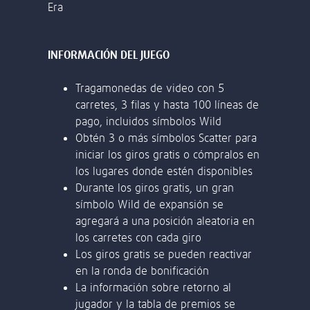
JUGARLO DONDE QUIERAS!
Rechnung oder eines Kontoauszugs
(max. 6 Monate alt).
Ein Foto von dir (Selfie), auf dem du
Más información
einen Zettel mit deiner E-Mail-Adresse
und dem Wort "Lottoland" hältst.
+18. Aplican T&Cs
Spielerservice kontaktieren
Später fortfahren