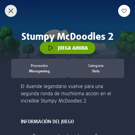
Descubre
Juegos Nuevos
Slots
Jackpot Overdrive
Pr
Welcome to Lottoland
Home of the world's biggest jackpots
IDENTITÄTSPRÜFUNG
Thank you for visiting Lottoland! Currently, we
are not allowed to accept players from the
Bitte bestätige dein Spielerkonto durch die
United States.
folgenden Schritte.
Weitere Informationen
Bitte sende uns folgendes per E-Mail:
Ein Foto oder einen Scan deines
HASTA $300 EXTRA DIARIOS, SIN
Personalausweises oder Reisepasses.
BLOQUEAR DEPÓSITO Y PARA
Einen Adressnachweis in Form einer