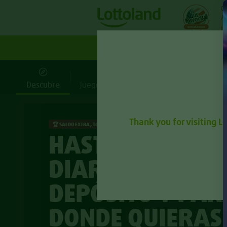
C
Ap
¡A
Melate
PowerBall
Mega 
Descubre
Juegos Nuevos
Slots
Jackpot O
Thank you for visiting L
HASTA $300 EX
DIARIOS, SIN B
DEPÓSITO Y PAR
DONDE QUIERAS