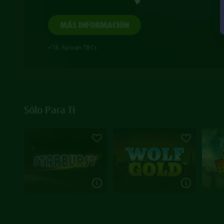
Más información
+18. Aplican T&Cs