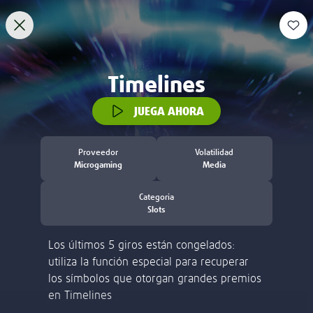
operachas
Iniciar Sesión
uestas múltiples en grupo!
puesta ahora!
Millions
Más loterías
Casino
Coperachas
Raspad
Welcome to Lottoland
verdrive
Premios
Juegos de Mesa
Crupier en Vi
Home of the world's biggest jackpots
IDENTITÄTSPRÜFUNG
ottoland! Currently, we are not allowed to accept player
TRA
Bitte bestätige dein Spielerkonto durch die
folgenden Schritte.
Weitere Informationen
LOQUEAR
Bitte sende uns folgendes per E-Mail:
A JUGARLO
Ein Foto oder einen Scan deines
!
Personalausweises oder Reisepasses.