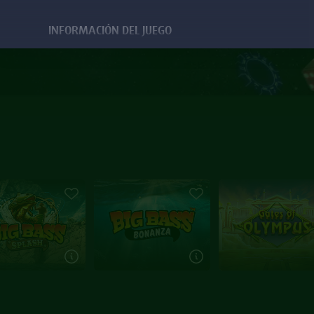
Einen Adressnachweis in Form einer
Rechnung oder eines Kontoauszugs
(max. 6 Monate alt).
Ein Foto von dir (Selfie), auf dem du
einen Zettel mit deiner E-Mail-Adresse
und dem Wort "Lottoland" hältst.
Spielerservice kontaktieren
Später fortfahren