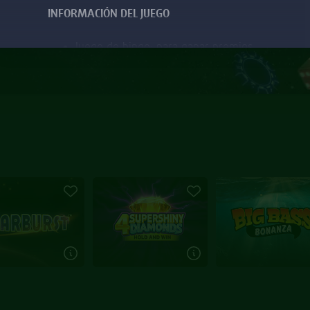
Einen Adressnachweis in Form einer
Rechnung oder eines Kontoauszugs
(max. 6 Monate alt).
Ein Foto von dir (Selfie), auf dem du
einen Zettel mit deiner E-Mail-Adresse
und dem Wort "Lottoland" hältst.
Spielerservice kontaktieren
Später fortfahren