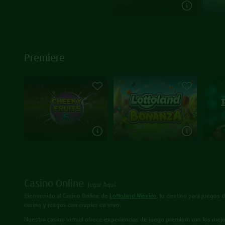
Bienvenido al
Casino Online de
Lottoland México
, tu destino para
juegos d
casino y juegos con crupier en vivo
.
Nuestro casino virtual ofrece
experiencias de juego premium con los mejor