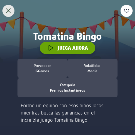
operachas
Iniciar Sesión
uestas múltiples en grupo!
puesta ahora!
Millions
Más loterías
Casino
Coperachas
Raspad
Welcome to Lottoland
verdrive
Premios
Juegos de Mesa
Crupier en Vi
Home of the world's biggest jackpots
IDENTITÄTSPRÜFUNG
ottoland! Currently, we are not allowed to accept player
TRA
Bitte bestätige dein Spielerkonto durch die
folgenden Schritte.
Weitere Informationen
LOQUEAR
Bitte sende uns folgendes per E-Mail:
A JUGARLO
Ein Foto oder einen Scan deines
!
Personalausweises oder Reisepasses.