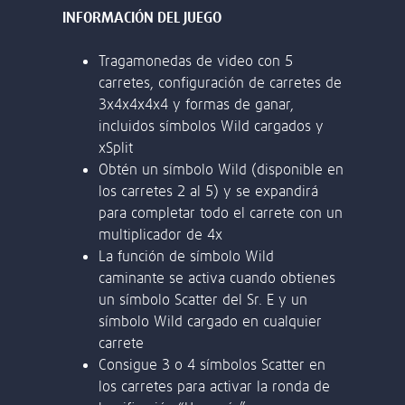
JUGARLO DONDE QUIERAS!
Rechnung oder eines Kontoauszugs
(max. 6 Monate alt).
Ein Foto von dir (Selfie), auf dem du
Más información
einen Zettel mit deiner E-Mail-Adresse
und dem Wort "Lottoland" hältst.
+18. Aplican T&Cs
Spielerservice kontaktieren
Später fortfahren