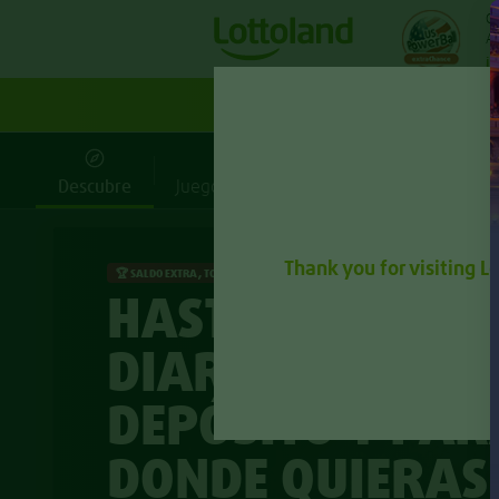
C
Ap
¡A
Melate
PowerBall
Mega 
Descubre
Juegos Nuevos
Slots
Jackpot O
Thank you for visiting L
HASTA $300 EX
DIARIOS, SIN B
DEPÓSITO Y PAR
DONDE QUIERAS