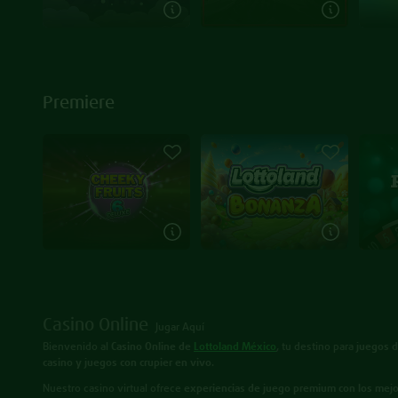
Bienvenido al
Casino Online de
Lottoland México
, tu destino para
juegos d
casino y juegos con crupier en vivo
.
Nuestro casino virtual ofrece
experiencias de juego premium con los mejor