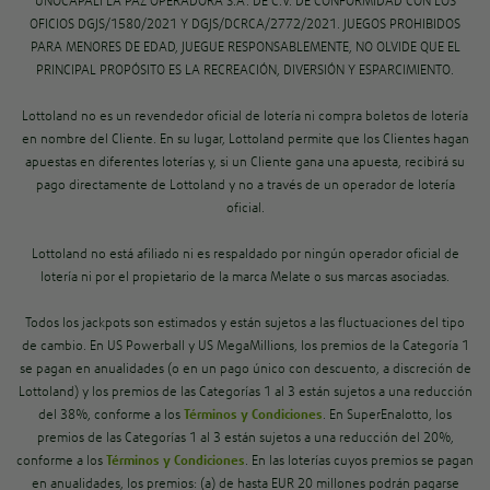
UNOCAPALI LA PAZ OPERADORA S.A. DE C.V. DE CONFORMIDAD CON LOS
OFICIOS DGJS/1580/2021 Y DGJS/DCRCA/2772/2021. JUEGOS PROHIBIDOS
PARA MENORES DE EDAD, JUEGUE RESPONSABLEMENTE, NO OLVIDE QUE EL
PRINCIPAL PROPÓSITO ES LA RECREACIÓN, DIVERSIÓN Y ESPARCIMIENTO.
Lottoland no es un revendedor oficial de lotería ni compra boletos de lotería
en nombre del Cliente. En su lugar, Lottoland permite que los Clientes hagan
apuestas en diferentes loterías y, si un Cliente gana una apuesta, recibirá su
pago directamente de Lottoland y no a través de un operador de lotería
oficial.
Lottoland no está afiliado ni es respaldado por ningún operador oficial de
lotería ni por el propietario de la marca Melate o sus marcas asociadas.
Todos los jackpots son estimados y están sujetos a las fluctuaciones del tipo
de cambio. En US Powerball y US MegaMillions, los premios de la Categoría 1
se pagan en anualidades (o en un pago único con descuento, a discreción de
Lottoland) y los premios de las Categorías 1 al 3 están sujetos a una reducción
del 38%, conforme a los
Términos y Condiciones
. En SuperEnalotto, los
premios de las Categorías 1 al 3 están sujetos a una reducción del 20%,
conforme a los
Términos y Condiciones
. En las loterías cuyos premios se pagan
en anualidades, los premios: (a) de hasta EUR 20 millones podrán pagarse