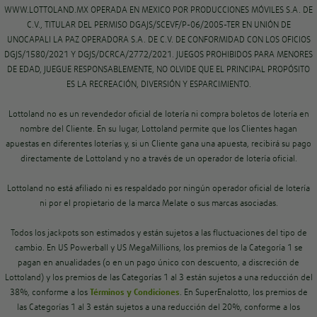
WWW.LOTTOLAND.MX OPERADA EN MEXICO POR PRODUCCIONES MÓVILES S.A. DE
C.V., TITULAR DEL PERMISO DGAJS/SCEVF/P-06/2005-TER EN UNIÓN DE
UNOCAPALI LA PAZ OPERADORA S.A. DE C.V. DE CONFORMIDAD CON LOS OFICIOS
DGJS/1580/2021 Y DGJS/DCRCA/2772/2021. JUEGOS PROHIBIDOS PARA MENORES
DE EDAD, JUEGUE RESPONSABLEMENTE, NO OLVIDE QUE EL PRINCIPAL PROPÓSITO
ES LA RECREACIÓN, DIVERSIÓN Y ESPARCIMIENTO.
Lottoland no es un revendedor oficial de lotería ni compra boletos de lotería en
nombre del Cliente. En su lugar, Lottoland permite que los Clientes hagan
apuestas en diferentes loterías y, si un Cliente gana una apuesta, recibirá su pago
directamente de Lottoland y no a través de un operador de lotería oficial.
Lottoland no está afiliado ni es respaldado por ningún operador oficial de lotería
ni por el propietario de la marca Melate o sus marcas asociadas.
Todos los jackpots son estimados y están sujetos a las fluctuaciones del tipo de
cambio. En US Powerball y US MegaMillions, los premios de la Categoría 1 se
pagan en anualidades (o en un pago único con descuento, a discreción de
Lottoland) y los premios de las Categorías 1 al 3 están sujetos a una reducción del
38%, conforme a los
Términos y Condiciones
. En SuperEnalotto, los premios de
las Categorías 1 al 3 están sujetos a una reducción del 20%, conforme a los