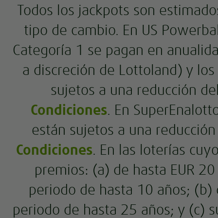
Todos los jackpots son estimados
tipo de cambio. En US Powerbal
Categoría 1 se pagan en anualid
a discreción de Lottoland) y los
sujetos a una reducción d
Condiciones
. En SuperEnalotto
están sujetos a una reducció
Condiciones
. En las loterías cu
premios: (a) de hasta EUR 20
periodo de hasta 10 años; (b)
periodo de hasta 25 años; y (c) 