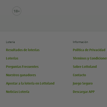
Einen Adressna
Rechnung oder
(max. 6 Monate
Ein Foto von di
einen Zettel m
und dem Wort "
Lotería
Información
Spielers
Resultados de loterías
Política de Privacidad
Loterías
Términos y Condicione
Sp
Preguntas Frecuentes
Sobre Lottoland
Nuestros ganadores
Contacto
Apostar a la lotería en Lottoland
Juego Seguro
Noticias Lotería
Descargar APP