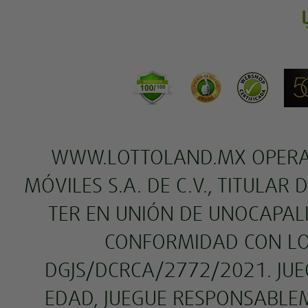
WWW.LOTTOLAND.MX OPERA
MÓVILES S.A. DE C.V., TITULAR
TER EN UNIÓN DE UNOCAPALI 
CONFORMIDAD CON LOS
DGJS/DCRCA/2772/2021. JU
EDAD, JUEGUE RESPONSABLEM