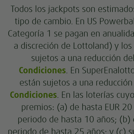
Todos los jackpots son estimados
tipo de cambio. En US Powerbal
Categoría 1 se pagan en anualid
a discreción de Lottoland) y los
sujetos a una reducción d
Condiciones
. En SuperEnalotto
están sujetos a una reducció
Condiciones
. En las loterías cu
premios: (a) de hasta EUR 20
periodo de hasta 10 años; (b)
periodo de hasta 25 años; y (c) 