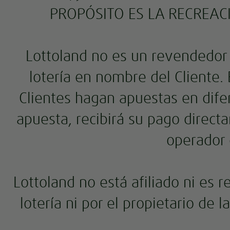
PROPÓSITO ES LA RECREACI
Lottoland no es un revendedor o
lotería en nombre del Cliente. 
Clientes hagan apuestas en difer
apuesta, recibirá su pago direct
operador d
Lottoland no está afiliado ni es 
lotería ni por el propietario de