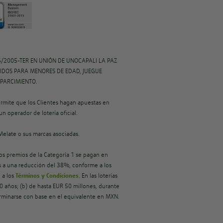
/2005-TER EN UNIÓN DE UNOCAPALI LA PAZ
BIDOS PARA MENORES DE EDAD, JUEGUE
SPARCIMIENTO.
permite que los Clientes hagan apuestas en
n operador de lotería oficial.
 Melate o sus marcas asociadas.
los premios de la Categoría 1 se pagan en
os a una reducción del 38%, conforme a los
 a los
Términos y Condiciones
. En las loterías
 años; (b) de hasta EUR 50 millones, durante
erminarse con base en el equivalente en MXN.