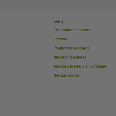
Lotería
Resultados de loterías
Loterías
Preguntas Frecuentes
Nuestros ganadores
Apostar a la lotería en Lottoland
Noticias Lotería