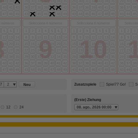
Einen Adressnachweis in Form einer
33
34
35
29
30
31
32
33
34
35
29
30
31
32
33
34
35
29
30
31
Rechnung oder eines Kontoauszugs
40
41
42
36
37
38
39
40
41
42
36
37
38
39
40
41
42
36
37
38
47
48
49
43
44
45
46
47
48
49
43
44
45
46
47
48
49
43
44
45
(max. 6 Monate alt).
Ein Foto von dir (Selfie), auf dem du
6 números
Selecciona 6 números
Selecciona 6 números
Seleccio
einen Zettel mit deiner E-Mail-Adresse
5
6
7
1
2
3
4
5
6
7
1
2
3
4
5
6
7
1
2
3
8
und dem Wort "Lottoland" hältst.
9
10
12
13
14
8
9
10
11
12
13
14
8
9
10
11
12
13
14
8
9
10
19
20
21
15
16
17
18
19
20
21
15
16
17
18
19
20
21
15
16
17
26
27
28
22
23
24
25
26
27
28
22
23
24
25
26
27
28
22
23
24
33
34
35
29
30
31
32
33
34
35
29
30
31
32
33
34
35
29
30
31
Spielerservice kontaktieren
40
41
42
36
37
38
39
40
41
42
36
37
38
39
40
41
42
36
37
38
47
48
49
43
44
45
46
47
48
49
43
44
45
46
47
48
49
43
44
45
Später fortfahren
7
Zusatzspiele
Spiel77 Go!
S
Neu
(Erste) Ziehung
12
24