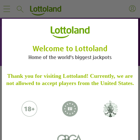
Próximo sorteo: Mañana 12:10
2
*
$
mill.
Welcome to Lottoland
5 Apuestas Sorpresa
Home of the world's biggest jackpots
SOLO $ 218.00
IDENTITÄTSPRÜFUNG
Thank you for visiting Lottoland! Currently, we are
4
11
18
19
25
26
32
52
53
59
not allowed to accept players from the United States.
Bitte bestätige dein Spielerkonto durch die
Max. prize: $ 1,991,069.00
folgenden Schritte.
Weitere Informationen
12
17
18
41
46
48
50
58
61
68
Bitte sende uns folgendes per E-Mail:
Max. prize: $ 1,991,069.00
9
10
11
14
34
45
49
52
55
60
Ein Foto oder einen Scan deines
Personalausweises oder Reisepasses.
Max. prize: $ 1,991,069.00
Einen Adressnachweis in Form einer