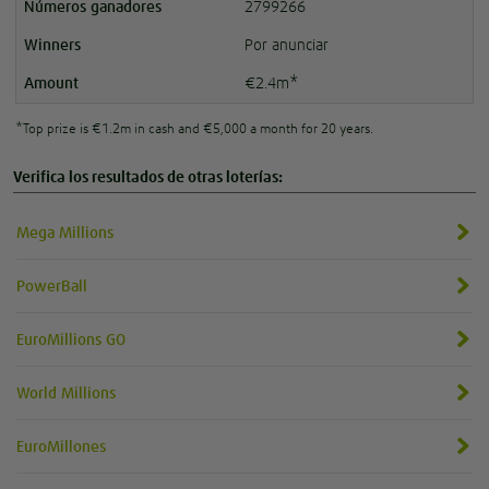
2799266
Por anunciar
€2.4m*
*Top prize is €1.2m in cash and €5,000 a month for 20 years.
Verifica los resultados de otras loterías:
Mega Millions
PowerBall
EuroMillions GO
World Millions
EuroMillones