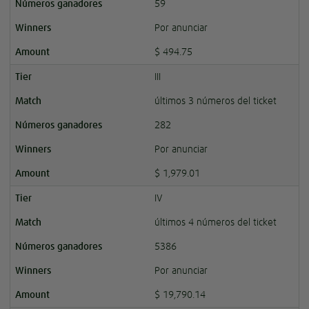
59
Por anunciar
$ 494.75
III
últimos 3 números del ticket
282
Por anunciar
$ 1,979.01
IV
últimos 4 números del ticket
5386
Por anunciar
$ 19,790.14