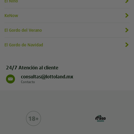
El Niño
KeNow
El Gordo del Verano
El Gordo de Navidad
24/7 Atención al cliente
consultas@lottoland.mx
Contacto