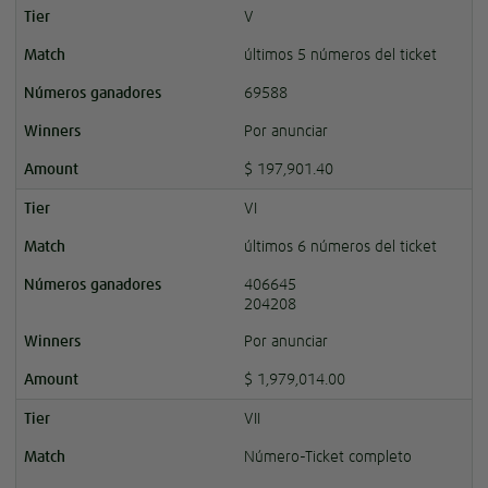
V
últimos 5 números del ticket
69588
Por anunciar
$ 197,901.40
VI
últimos 6 números del ticket
406645
204208
Por anunciar
$ 1,979,014.00
VII
Número-Ticket completo