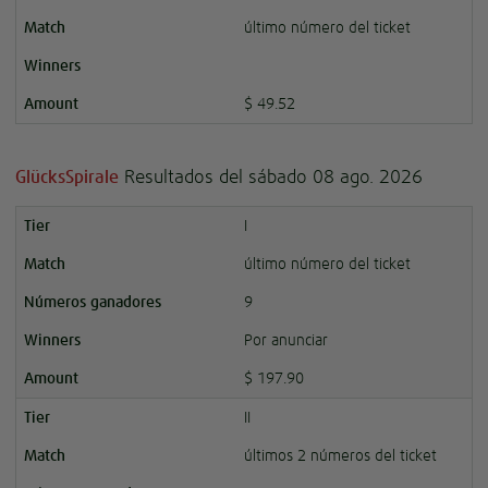
último número del ticket
$ 49.52
Resultados del sábado 08 ago. 2026
GlücksSpirale
I
último número del ticket
9
Por anunciar
$ 197.90
II
últimos 2 números del ticket