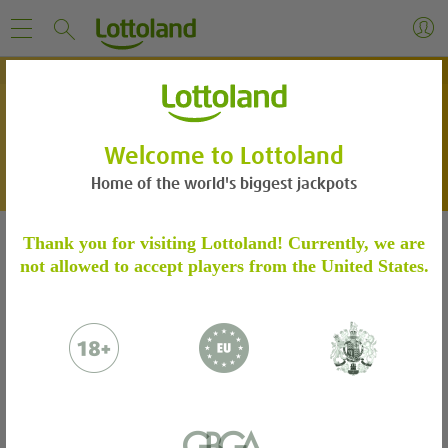
Próximo sorteo: sábado 12:25
Hazte millonario
*
Welcome to Lottoland
12 Apuestas
Home of the world's biggest jackpots
Sorpresa
SOLO $ 432.00
IDENTITÄTSPRÜFUNG
Lotto 6aus49
Thank you for visiting Lottoland! Currently, we are
not allowed to accept players from the United States.
Bitte bestätige dein Spielerkonto durch die
9
15
22
25
34
49
folgenden Schritte.
Weitere Informationen
Bitte sende uns folgendes per E-Mail:
4
11
16
22
38
42
Ein Foto oder einen Scan deines
9
13
19
20
32
46
Personalausweises oder Reisepasses.
Einen Adressnachweis in Form einer
Apuesta sorpresa