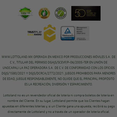
WWW.LOTTOLAND.MX OPERADA EN MEXICO POR PRODUCCIONES MÓVILES S.A. DE
C.V., TITULAR DEL PERMISO DGAJS/SCEVF/P-06/2005-TER EN UNIÓN DE
UNOCAPALI LA PAZ OPERADORA S.A. DE C.V. DE CONFORMIDAD CON LOS OFICIOS
DGJS/1580/2021 Y DGJS/DCRCA/2772/2021. JUEGOS PROHIBIDOS PARA MENORES
DE EDAD, JUEGUE RESPONSABLEMENTE, NO OLVIDE QUE EL PRINCIPAL PROPÓSITO
ES LA RECREACIÓN, DIVERSIÓN Y ESPARCIMIENTO.
Lottoland no es un revendedor oficial de lotería ni compra boletos de lotería en
nombre del Cliente. En su lugar, Lottoland permite que los Clientes hagan
apuestas en diferentes loterías y, si un Cliente gana una apuesta, recibirá su pago
directamente de Lottoland y no a través de un operador de lotería oficial.