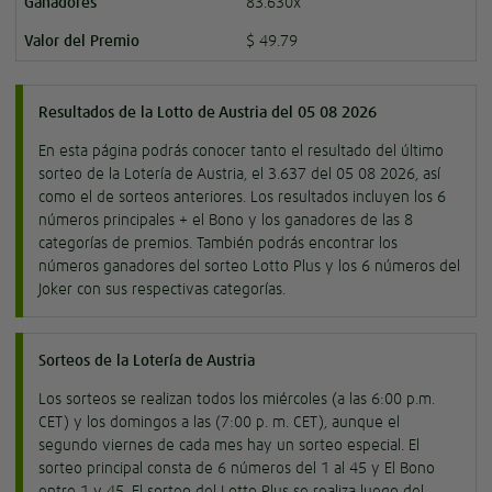
83.630x
$ 49.79
Resultados de la Lotto de Austria del 05 08 2026
En esta página podrás conocer tanto el resultado del último
sorteo de la Lotería de Austria, el 3.637 del 05 08 2026, así
como el de sorteos anteriores. Los resultados incluyen los 6
números principales + el Bono y los ganadores de las 8
categorías de premios. También podrás encontrar los
números ganadores del sorteo Lotto Plus y los 6 números del
Joker con sus respectivas categorías.
Sorteos de la Lotería de Austria
Los sorteos se realizan todos los miércoles (a las 6:00 p.m.
CET) y los domingos a las (7:00 p. m. CET), aunque el
segundo viernes de cada mes hay un sorteo especial. El
sorteo principal consta de 6 números del 1 al 45 y El Bono
entre 1 y 45. El sorteo del Lotto Plus se realiza luego del