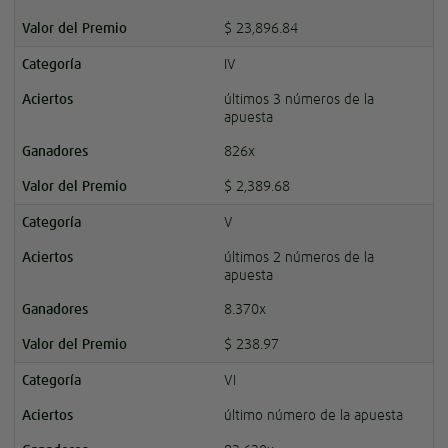
$ 23,896.84
IV
últimos 3 números de la
apuesta
826x
$ 2,389.68
V
últimos 2 números de la
apuesta
8.370x
$ 238.97
VI
último número de la apuesta