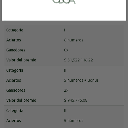
22h
57m
20s
Rechnung oder eines Kontoauszugs
SOLO
$ 35.00
(max. 6 Monate alt).
Ein Foto von dir (Selfie), auf dem du
einen Zettel mit deiner E-Mail-Adresse
I
und dem Wort "Lottoland" hältst.
6 números
0x
Spielerservice kontaktieren
$ 31,522,116.22
Später fortfahren
II
5 números + Bonus
2x
$ 945,775.08
III
5 números