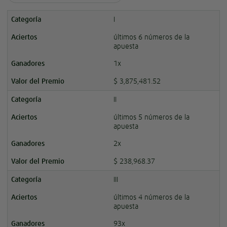
I
últimos 6 números de la
apuesta
1x
$ 3,875,481.52
II
últimos 5 números de la
apuesta
2x
$ 238,968.37
III
últimos 4 números de la
apuesta
93x