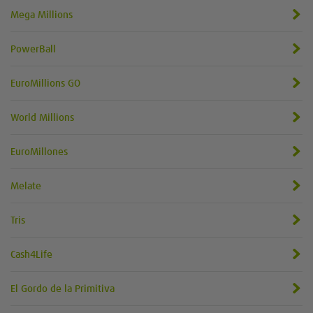
Mega Millions
PowerBall
EuroMillions GO
World Millions
EuroMillones
Melate
Tris
Cash4Life
El Gordo de la Primitiva