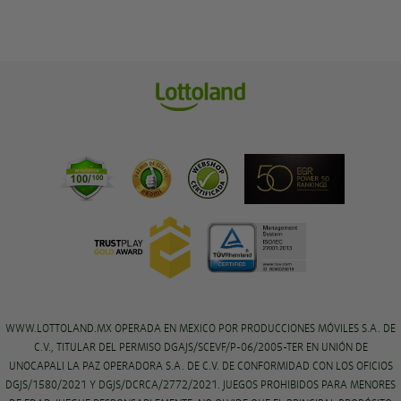
WWW.LOTTOLAND.MX OPERADA EN MEXICO POR PRODUCCIONES MÓVILES S.A. DE
C.V., TITULAR DEL PERMISO DGAJS/SCEVF/P-06/2005-TER EN UNIÓN DE
UNOCAPALI LA PAZ OPERADORA S.A. DE C.V. DE CONFORMIDAD CON LOS OFICIOS
DGJS/1580/2021 Y DGJS/DCRCA/2772/2021. JUEGOS PROHIBIDOS PARA MENORES