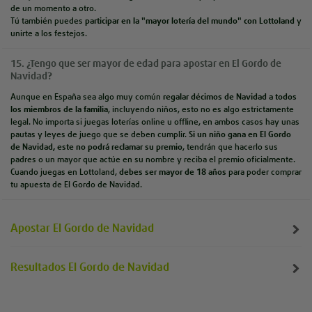
de un momento a otro.
Tú también puedes
participar en la "mayor lotería del mundo" con Lottoland
y
unirte a los festejos.
15. ¿Tengo que ser mayor de edad para apostar en El Gordo de
Navidad?
Aunque en España sea algo muy común
regalar décimos de Navidad a todos
los miembros de la familia
, incluyendo niños, esto no es algo estrictamente
legal. No importa si juegas loterías online u offline, en ambos casos hay unas
pautas y leyes de juego que se deben cumplir.
Si un niño gana en El Gordo
de Navidad, este no podrá reclamar su premio
, tendrán que hacerlo sus
padres o un mayor que actúe en su nombre y reciba el premio oficialmente.
Cuando juegas en Lottoland,
debes ser mayor de 18 años
para poder comprar
tu apuesta de El Gordo de Navidad.
Apostar El Gordo de Navidad
Resultados El Gordo de Navidad