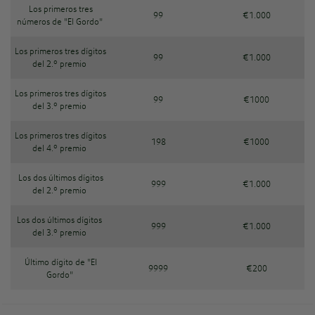
Los primeros tres
99
€1.000
números de "El Gordo"
Los primeros tres dígitos
99
€1.000
del 2.º premio
Los primeros tres dígitos
99
€1000
del 3.º premio
Los primeros tres dígitos
198
€1000
del 4.º premio
Los dos últimos dígitos
999
€1.000
del 2.º premio
Los dos últimos dígitos
999
€1.000
del 3.º premio
Último dígito de "El
9999
€200
Gordo"