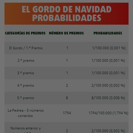
EL GORDO DE NAVIDAD
PROBABILIDADES
CATEGORÍAS DE PREMIOS
NÚMERO DE PREMIOS
PROBABILIDADES
El Gordo / 1.º Premio
1
1/100.000 (0,001 %)
2.º premio
1
1/100.000 (0,001 %)
3.º premio
1
1/100.000 (0,001 %)
4.º premio
2
2/100.000 (0,002 %)
5.º premio
8
8/100.000 (0,008 %)
La Pedrea - 5 números
1794
1794/100.000 (1,794 %)
correctos
Números anterior y
2
2/100.000 (0,002 %)