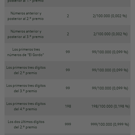
posterior al 1.º premio
Números anterior y
2
2/100.000 (0,002 %)
posterior al 2.º premio
Números anterior y
2
2/100.000 (0,002 %)
posterior al 3.º premio
Los primeros tres
99
99/100.000 (0,099 %)
números de "El Gordo"
Los primeros tres dígitos
99
99/100.000 (0,099 %)
del 2.º premio
Los primeros tres dígitos
99
99/100.000 (0,099 %)
del 3.º premio
Los primeros tres dígitos
198
198/100.000 (0,198 %)
del 4.º premio
Los dos últimos dígitos
999
999/100.000 (0,999 %)
del 2.º premio