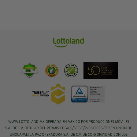
WWW.LOTTOLAND.MX OPERADA EN MEXICO POR PRODUCCIONES MÓVILES
S.A. DE C.V., TITULAR DEL PERMISO DGAJS/SCEVF/P-06/2005-TER EN UNIÓN DE
UNOCAPALI LA PAZ OPERADORA S.A. DE C.V. DE CONFORMIDAD CON LOS