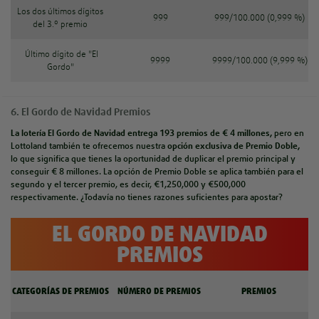
Los dos últimos dígitos
999
999/100.000 (0,999 %)
del 3.º premio
Último dígito de "El
9999
9999/100.000 (9,999 %)
Gordo"
6. El Gordo de Navidad Premios
La lotería El Gordo de Navidad
entrega 193 premios de € 4 millones
,
pero en
Lottoland también te ofrecemos nuestra
opción
exclusiva de Premio Doble
,
lo que
significa que tienes la oportunidad de duplicar el premio principal y
conseguir € 8 millones. La opción de Premio Doble se aplica también para el
segundo y el tercer premio, es decir, €1,250,000 y €500,000
respectivamente. ¿Todavía no tienes razones suficientes para apostar?
EL GORDO DE NAVIDAD
PREMIOS
CATEGORÍAS DE PREMIOS
NÚMERO DE PREMIOS
PREMIOS