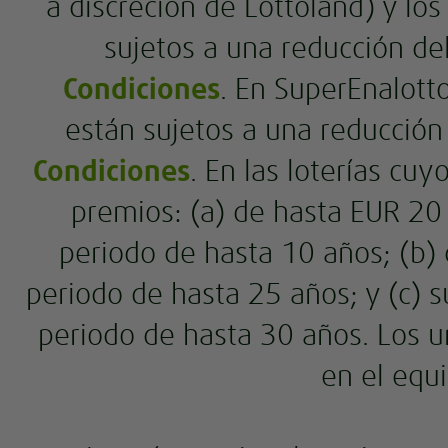
a discreción de Lottoland) y los
sujetos a una reducción d
Condiciones
. En SuperEnalotto
están sujetos a una reducció
Condiciones
. En las loterías cu
premios: (a) de hasta EUR 20
periodo de hasta 10 años; (b)
periodo de hasta 25 años; y (c) 
periodo de hasta 30 años. Los 
en el equ