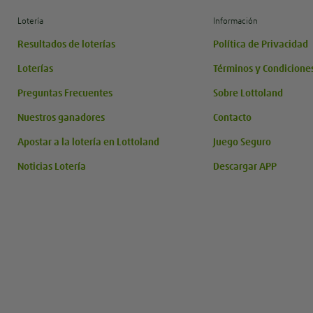
Einen Adressna
Rechnung oder
Lotería
Información
(max. 6 Monate
Resultados de loterías
Política de Privacidad
Ein Foto von di
Loterías
Términos y Condicione
einen Zettel m
und dem Wort "
Preguntas Frecuentes
Sobre Lottoland
Nuestros ganadores
Contacto
Spielers
Apostar a la lotería en Lottoland
Juego Seguro
Noticias Lotería
Descargar APP
Sp