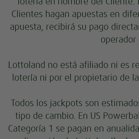
lotería en nombre del Cliente. 
Clientes hagan apuestas en difer
apuesta, recibirá su pago direct
operador d
Lottoland no está afiliado ni es 
lotería ni por el propietario de
Todos los jackpots son estimados
tipo de cambio. En US Powerbal
Categoría 1 se pagan en anualid