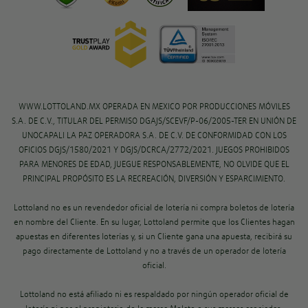
WWW.LOTTOLAND.MX OPERADA EN MEXICO POR PRODUCCIONES MÓVILES
S.A. DE C.V., TITULAR DEL PERMISO DGAJS/SCEVF/P-06/2005-TER EN UNIÓN DE
UNOCAPALI LA PAZ OPERADORA S.A. DE C.V. DE CONFORMIDAD CON LOS
OFICIOS DGJS/1580/2021 Y DGJS/DCRCA/2772/2021. JUEGOS PROHIBIDOS
PARA MENORES DE EDAD, JUEGUE RESPONSABLEMENTE, NO OLVIDE QUE EL
PRINCIPAL PROPÓSITO ES LA RECREACIÓN, DIVERSIÓN Y ESPARCIMIENTO.
Lottoland no es un revendedor oficial de lotería ni compra boletos de lotería
en nombre del Cliente. En su lugar, Lottoland permite que los Clientes hagan
apuestas en diferentes loterías y, si un Cliente gana una apuesta, recibirá su
pago directamente de Lottoland y no a través de un operador de lotería
oficial.
Lottoland no está afiliado ni es respaldado por ningún operador oficial de