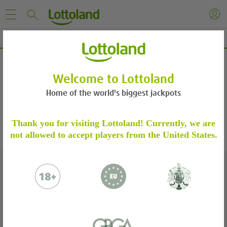
Elige tu Coperacha
Welcome to Lottoland
Home of the world's biggest jackpots
24/7 Atención al cliente
IDENTITÄTSPRÜFUNG
Thank you for visiting Lottoland! Currently, we are
consultas@lottoland.mx
not allowed to accept players from the United States.
Contacto
Bitte bestätige dein Spielerkonto durch die
folgenden Schritte.
Weitere Informationen
Bitte sende uns folgendes per E-Mail:
Ein Foto oder einen Scan deines
Personalausweises oder Reisepasses.
Einen Adressnachweis in Form einer