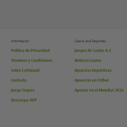
Einen Adressnachweis in Form einer
Rechnung oder eines Kontoauszugs
(max. 6 Monate alt).
Ein Foto von dir (Selfie), auf dem du
einen Zettel mit deiner E-Mail-Adresse
und dem Wort "Lottoland" hältst.
Información
Casino and Deportes
Política de Privacidad
Juegos de Casino A-Z
Spielerservice kontaktieren
Términos y Condiciones
Noticias Casino
Sobre Lottoland
Apuestas Deportivas
Später fortfahren
Contacto
Apuestas en Fútbol
Juego Seguro
Apostar en el Mundial 2026
Descargar APP