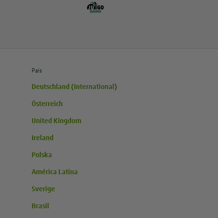
País
Deutschland (International)
Österreich
United Kingdom
Ireland
Polska
América Latina
Sverige
Brasil