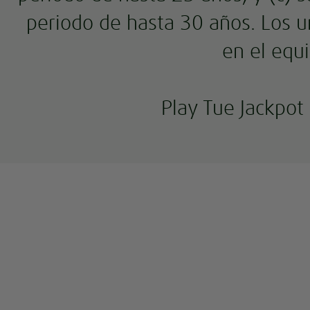
periodo de hasta 30 años. Los 
en el equ
Play Tue Jackpot