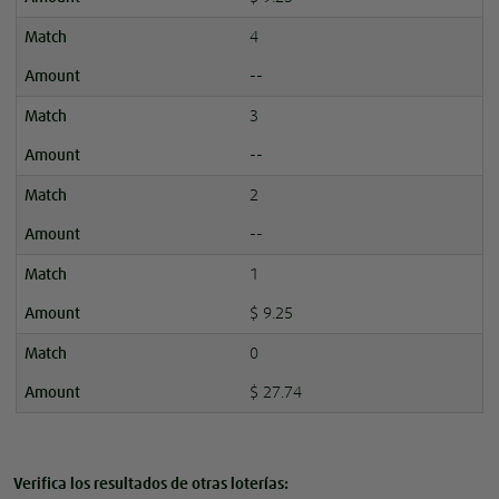
4
--
3
--
2
--
1
$ 9.25
0
$ 27.74
Verifica los resultados de otras loterías: