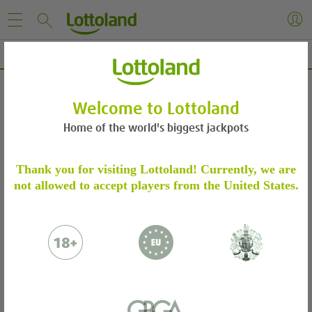
Polish Keno Results & Winning Numbers
POLISH KENO RESULTS & WINNING NUMBERS
Welcome to Lottoland
Home of the world's biggest jackpots
IDENTITÄTSPRÜFUNG
Thank you for visiting Lottoland! Currently, we are
not allowed to accept players from the United States.
Bitte bestätige dein Spielerkonto durch die
folgenden Schritte.
Weitere Informationen
Resultados del miércoles 05 ago. 2026
Polish Keno
Bitte sende uns folgendes per E-Mail:
Ein Foto oder einen Scan deines
Personalausweises oder Reisepasses.
Einen Adressnachweis in Form einer