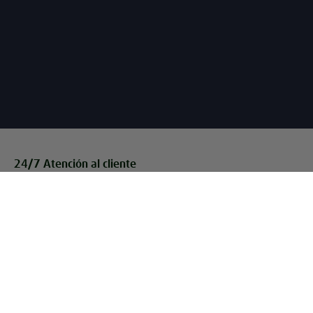
24/7 Atención al cliente
consultas@lottoland.mx
Contacto