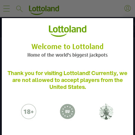
Descubre
Juegos Nuevos
Slots
Jackpot Overdrive
Pre
Welcome to Lottoland
Home of the world's biggest jackpots
IDENTITÄTSPRÜFUNG
Thank you for visiting Lottoland! Currently, we
are not allowed to accept players from the
Bitte bestätige dein Spielerkonto durch die
United States.
folgenden Schritte.
Weitere Informationen
Bitte sende uns folgendes per E-Mail:
Ein Foto oder einen Scan deines
Personalausweises oder Reisepasses.
Einen Adressnachweis in Form einer