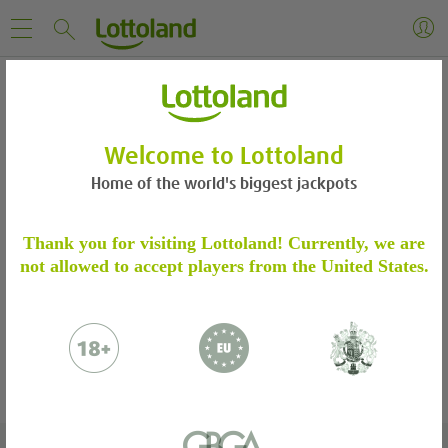
Voucher regalo
Crear bono de regalo
Canjear bono de regalo
Welcome to Lottoland
Home of the world's biggest jackpots
IDENTITÄTSPRÜFUNG
Registrarse
Thank you for visiting Lottoland! Currently, we are
not allowed to accept players from the United States.
Bitte bestätige dein Spielerkonto durch die
folgenden Schritte.
Weitere Informationen
Bitte sende uns folgendes per E-Mail:
24/7 Atención al cliente
consultas@lottoland.mx
Ein Foto oder einen Scan deines
Contacto
Personalausweises oder Reisepasses.
Einen Adressnachweis in Form einer