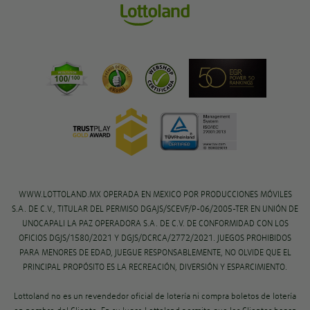
WWW.LOTTOLAND.MX OPERADA EN MEXICO POR PRODUCCIONES MÓVILES
S.A. DE C.V., TITULAR DEL PERMISO DGAJS/SCEVF/P-06/2005-TER EN UNIÓN DE
UNOCAPALI LA PAZ OPERADORA S.A. DE C.V. DE CONFORMIDAD CON LOS
OFICIOS DGJS/1580/2021 Y DGJS/DCRCA/2772/2021. JUEGOS PROHIBIDOS
PARA MENORES DE EDAD, JUEGUE RESPONSABLEMENTE, NO OLVIDE QUE EL
PRINCIPAL PROPÓSITO ES LA RECREACIÓN, DIVERSIÓN Y ESPARCIMIENTO.
Lottoland no es un revendedor oficial de lotería ni compra boletos de lotería