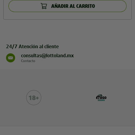
24/7 Atención al cliente
consultas@lottoland.mx
Contacto