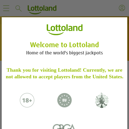
Próximo sorteo: Mañana 13:57
17.9
*
$
mill.
Welcome to Lottoland
12 Apuestas
Home of the world's biggest jackpots
Sorpresa
SOLO $ 126.72
IDENTITÄTSPRÜFUNG
!common_southAfricanLotto_title!
Thank you for visiting Lottoland! Currently, we are
not allowed to accept players from the United States.
Bitte bestätige dein Spielerkonto durch die
17
18
33
39
40
48
folgenden Schritte.
Weitere Informationen
Bitte sende uns folgendes per E-Mail:
11
15
24
30
47
48
Ein Foto oder einen Scan deines
4
6
11
23
32
51
Personalausweises oder Reisepasses.
Einen Adressnachweis in Form einer
Apuesta sorpresa