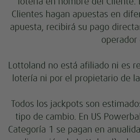
lotería en nombre del Cliente. 
Clientes hagan apuestas en difer
apuesta, recibirá su pago direct
operador d
Lottoland no está afiliado ni es 
lotería ni por el propietario de
Todos los jackpots son estimados
tipo de cambio. En US Powerbal
Categoría 1 se pagan en anualid