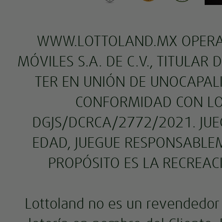
WWW.LOTTOLAND.MX OPERA
MÓVILES S.A. DE C.V., TITULAR
TER EN UNIÓN DE UNOCAPALI 
CONFORMIDAD CON LOS
DGJS/DCRCA/2772/2021. JU
EDAD, JUEGUE RESPONSABLEM
PROPÓSITO ES LA RECREACI
Lottoland no es un revendedor o