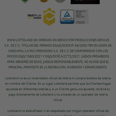
WWW.LOTTOLAND.MX OPERADA EN MEXICO POR PRODUCCIONES MÓVILES
S.A. DE C.V., TITULAR DEL PERMISO DGAJS/SCEVF/P-06/2005-TER EN UNIÓN DE
UNOCAPALI LA PAZ OPERADORA S.A. DE C.V. DE CONFORMIDAD CON LOS
OFICIOS DGJS/1580/2021 Y DGJS/DCRCA/2772/2021. JUEGOS PROHIBIDOS
PARA MENORES DE EDAD, JUEGUE RESPONSABLEMENTE, NO OLVIDE QUE EL
PRINCIPAL PROPÓSITO ES LA RECREACIÓN, DIVERSIÓN Y ESPARCIMIENTO.
Lottoland no es un revendedor oficial de lotería ni compra boletos de lotería
en nombre del Cliente. En su lugar, Lottoland permite que los Clientes hagan
apuestas en diferentes loterías y, si un Cliente gana una apuesta, recibirá su
pago directamente de Lottoland y no a través de un operador de lotería
oficial.
Lottoland no está afiliado ni es respaldado por ningún operador oficial de