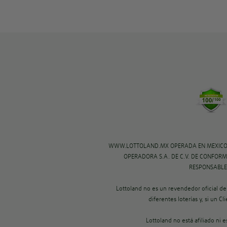
WWW.LOTTOLAND.MX OPERADA EN MEXICO PO
OPERADORA S.A. DE C.V. DE CONFORM
RESPONSABLEM
Lottoland no es un revendedor oficial de 
diferentes loterías y, si un 
Lottoland no está afiliado ni 