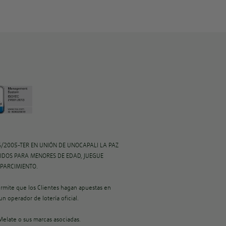
/2005-TER EN UNIÓN DE UNOCAPALI LA PAZ
BIDOS PARA MENORES DE EDAD, JUEGUE
SPARCIMIENTO.
permite que los Clientes hagan apuestas en
n operador de lotería oficial.
 Melate o sus marcas asociadas.