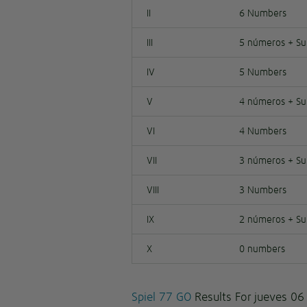
II
6 Numbers
III
5 números + S
IV
5 Numbers
V
4 números + S
VI
4 Numbers
VII
3 números + S
VIII
3 Numbers
IX
2 números + S
X
0 numbers
Spiel 77 GO
Results For jueves 06