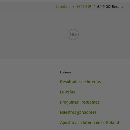
Lottoland
6/49 GO!
6/49 GO! Results
Lotería
Resultados de loterías
Loterías
Preguntas Frecuentes
Nuestros ganadores
Apostar a la lotería en Lottoland