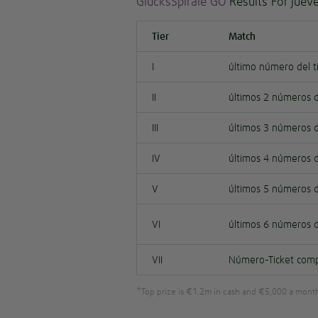
GlücksSpirale GO
Results For juev
Tier
Match
I
último número del t
II
últimos 2 números d
III
últimos 3 números d
IV
últimos 4 números d
V
últimos 5 números d
VI
últimos 6 números d
VII
Número-Ticket comp
*Top prize is €1.2m in cash and €5,000 a month