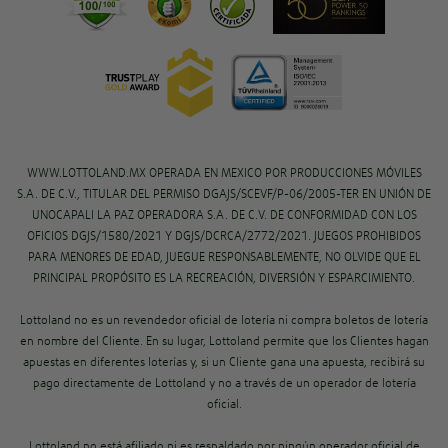
WWW.LOTTOLAND.MX OPERADA EN MEXICO POR PRODUCCIONES MÓVILES
S.A. DE C.V., TITULAR DEL PERMISO DGAJS/SCEVF/P-06/2005-TER EN UNIÓN DE
UNOCAPALI LA PAZ OPERADORA S.A. DE C.V. DE CONFORMIDAD CON LOS
OFICIOS DGJS/1580/2021 Y DGJS/DCRCA/2772/2021. JUEGOS PROHIBIDOS
PARA MENORES DE EDAD, JUEGUE RESPONSABLEMENTE, NO OLVIDE QUE EL
PRINCIPAL PROPÓSITO ES LA RECREACIÓN, DIVERSIÓN Y ESPARCIMIENTO.
Lottoland no es un revendedor oficial de lotería ni compra boletos de lotería
en nombre del Cliente. En su lugar, Lottoland permite que los Clientes hagan
apuestas en diferentes loterías y, si un Cliente gana una apuesta, recibirá su
pago directamente de Lottoland y no a través de un operador de lotería
oficial.
Lottoland no está afiliado ni es respaldado por ningún operador oficial de