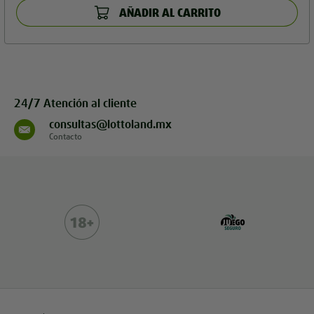
24/7 Atención al cliente
consultas@lottoland.mx
Contacto