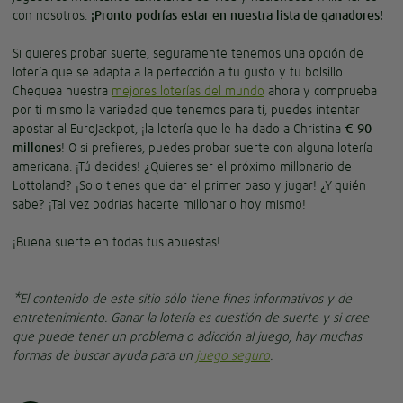
con nosotros.
¡Pronto podrías estar en nuestra lista de ganadores!
Si quieres probar suerte, seguramente tenemos una opción de
lotería que se adapta a la perfección a tu gusto y tu bolsillo.
Chequea nuestra
mejores loterías del mundo
ahora y comprueba
por ti mismo la variedad que tenemos para ti, puedes intentar
apostar al EuroJackpot, ¡la lotería que le ha dado a Christina
€
90
millones
! O si prefieres, puedes probar suerte con alguna lotería
americana. ¡Tú decides! ¿Quieres ser el próximo millonario de
Lottoland? ¡Solo tienes que dar el primer paso y jugar! ¿Y quién
sabe? ¡Tal vez podrías hacerte millonario hoy mismo!
¡Buena suerte en todas tus apuestas!
*El contenido de este sitio sólo tiene fines informativos y de
entretenimiento. Ganar la lotería es cuestión de suerte y si cree
que puede tener un problema o adicción al juego, hay muchas
formas de buscar ayuda para un
juego seguro
.