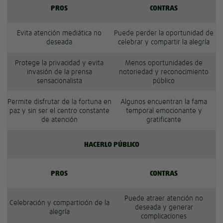
PROS
CONTRAS
Evita atención mediática no
Puede perder la oportunidad de
deseada
celebrar y compartir la alegría
Protege la privacidad y evita
Menos oportunidades de
invasión de la prensa
notoriedad y reconocimiento
sensacionalista
público
Permite disfrutar de la fortuna en
Algunos encuentran la fama
paz y sin ser el centro constante
temporal emocionante y
de atención
gratificante
HACERLO PÚBLICO
PROS
CONTRAS
Puede atraer atención no
Celebración y compartición de la
deseada y generar
alegría
complicaciones