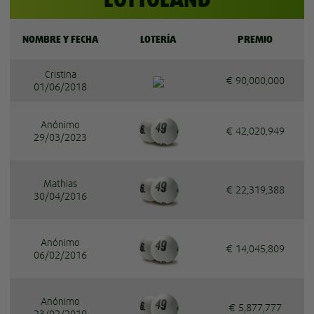
NOMBRE Y FECHA
LOTERÍA
PREMIO
Cristina
€ 90,000,000
01/06/2018
Anónimo
€ 42,020,949
29/03/2023
Mathias
€ 22,319,388
30/04/2016
Anónimo
€ 14,045,809
06/02/2016
Anónimo
€ 5,877,777