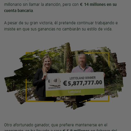
millonario sin llamar la atención, pero con
€ 14 millones en su
cuenta bancaria
.
A pesar de su gran victoria, él pretende continuar trabajando e
insiste en que sus ganancias no cambiarán su estilo de vida.
Otro afortunado ganador, que prefiere mantenerse en el
anonimato, se ha llevado a casa
€ 5.8 millones
en febrero del