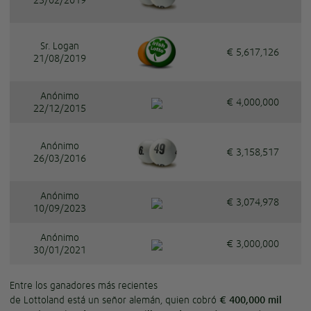
23/02/2019
Sr. Logan
€ 5,617,126
21/08/2019
Anónimo
€ 4,000,000
22/12/2015
Anónimo
€ 3,158,517
26/03/2016
Anónimo
€ 3,074,978
10/09/2023
Anónimo
€ 3,000,000
30/01/2021
Entre los ganadores más recientes
de Lottoland está un señor alemán, quien cobró
€ 400,000 mil