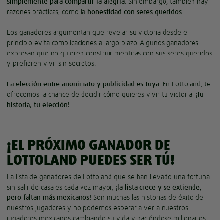
simplemente para compartir la alegría
. Sin embargo, también hay
razones prácticas, como la
honestidad con seres queridos
.
Los ganadores argumentan que revelar su victoria desde el
principio evita complicaciones a largo plazo. Algunos ganadores
expresan que no quieren construir mentiras con sus seres queridos
y prefieren vivir sin secretos.
La elección entre anonimato y publicidad es tuya
. En Lottoland, te
ofrecemos la chance de decidir cómo quieres vivir tu victoria.
¡Tu
historia, tu elección!
¡EL PRÓXIMO GANADOR DE
LOTTOLAND PUEDES SER TÚ!
La lista de ganadores de Lottoland que se han llevado una fortuna
sin salir de casa es cada vez mayor,
¡la lista crece y se extiende,
pero faltan más mexicanos!
Son muchas las historias de éxito de
nuestros jugadores y no podemos esperar a ver a nuestros
jugadores mexicanos cambiando su vida y haciéndose millonarios