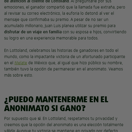
de atención al cliente de Lottoland
. Al preguntarle por sus
emociones, el ganador compartió que la llamada fue extraña, pero
al revisar su correo electrónico, la euforia lo detonó al ver el
mensaje que confirmaba su premio. A pesar de no ser un
acumulado millonario, Juan Luis planea utilizar su premio para
disfrutar de un viaje en familia
con su esposa e hijos, convirtiendo
su logro en una experiencia memorable para todos.
En Lottoland, celebramos las historias de ganadores en todo el
mundo, como la impactante victoria de un afortunado participante
en el
Melate
de México que, al igual que hizo público su nombre,
también tuvo la opción de permanecer en el anonimato. Veamos
más sobre esto.
¿PUEDO MANTENERME EN EL
ANONIMATO SI GANO?
Por supuesto que
si
. En Lottoland, respetamos tu privacidad y
creemos que la opción del anonimato es una elección totalmente
válida. Aunque tu victoria se mantiene en privado por defecto,