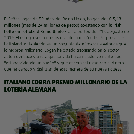
El Señor Logan de 50 años, del Reino Unido, ha ganado
£ 5,13
millones (más de 24 millones de pesos) apostando con la Irish
Lotto en Lottoland Reino Unido
- en el sorteo del 21 de agosto de
2019. Él escogió sus números usando la opción de "Sorpresa" de
Lottoland, obteniendo así un conjunto de números aleatorios que
lo hicieron millonario. Logan ha estado trabajando en el sector
automovilístico y ahora que su vida ha cambiado, comentó que
"estaba viviendo un sueño" y que espera retirarse con el dinero
que ha ganado y disfrutar de esta manera de su nueva riqueza.
ITALIANO COBRA PREMIO MILLONARIO DE LA
LOTERÍA ALEMANA