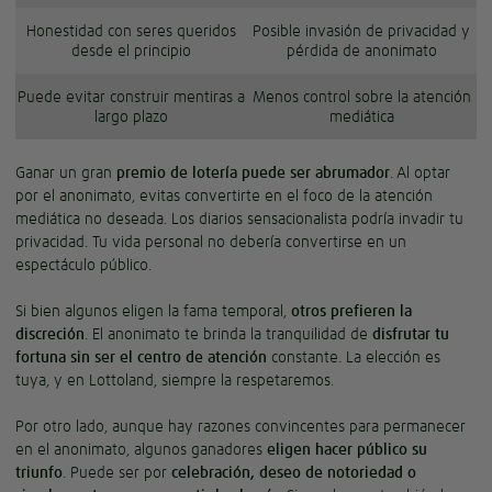
Honestidad con seres queridos
Posible invasión de privacidad y
desde el principio
pérdida de anonimato
Puede evitar construir mentiras a
Menos control sobre la atención
largo plazo
mediática
Ganar un gran
premio de lotería puede ser abrumador
. Al optar
por el anonimato, evitas convertirte en el foco de la atención
mediática no deseada. Los diarios sensacionalista podría invadir tu
privacidad. Tu vida personal no debería convertirse en un
espectáculo público.
Si bien algunos eligen la fama temporal,
otros prefieren la
discreción
. El anonimato te brinda la tranquilidad de
disfrutar tu
fortuna sin ser el centro de atención
constante. La elección es
tuya, y en Lottoland, siempre la respetaremos.
Por otro lado, aunque hay razones convincentes para permanecer
en el anonimato, algunos ganadores
eligen hacer público su
triunfo
. Puede ser por
celebración, deseo de notoriedad o