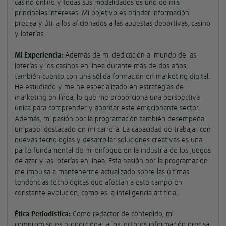
casino online y todas sus modalidades es uno de mis
principales intereses. Mi objetivo es brindar información
precisa y útil a los aficionados a las apuestas deportivas, casino
y loterías.
Mi Experiencia:
Además de mi dedicación al mundo de las
loterías y los casinos en línea durante más de dos años,
también cuento con una sólida formación en marketing digital.
He estudiado y me he especializado en estrategias de
marketing en línea, lo que me proporciona una perspectiva
única para comprender y abordar este emocionante sector.
Además, mi pasión por la programación también desempeña
un papel destacado en mi carrera. La capacidad de trabajar con
nuevas tecnologías y desarrollar soluciones creativas es una
parte fundamental de mi enfoque en la industria de los juegos
de azar y las loterías en línea. Esta pasión por la programación
me impulsa a mantenerme actualizado sobre las últimas
tendencias tecnológicas que afectan a este campo en
constante evolución, como es la inteligencia artificial.
Ética Periodística:
Como redactor de contenido, mi
compromiso es proporcionar a los lectores información precisa