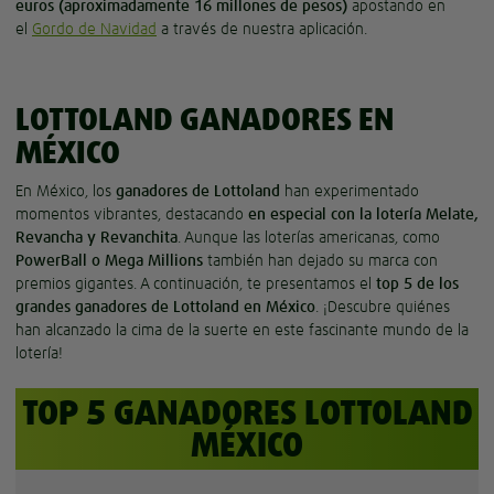
euros (aproximadamente 16 millones de pesos)
apostando en
el
Gordo de Navidad
a través de nuestra aplicación.
LOTTOLAND GANADORES EN
MÉXICO
En México, los
ganadores de Lottoland
han experimentado
momentos vibrantes, destacando
en especial con la lotería Melate,
Revancha y Revanchita
. Aunque las loterías americanas, como
PowerBall o Mega Millions
también han dejado su marca con
premios gigantes. A continuación, te presentamos el
top 5 de los
grandes ganadores de Lottoland en México
. ¡Descubre quiénes
han alcanzado la cima de la suerte en este fascinante mundo de la
lotería!
TOP 5 GANADORES LOTTOLAND
MÉXICO