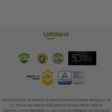
WWW.LOTTOLAND.MX OPERADA EN MEXICO POR PRODUCCIONES MÓVILES S.A. DE
C.V., TITULAR DEL PERMISO DGAJS/SCEVF/P-06/2005-TER EN UNIÓN DE
UNOCAPALI LA PAZ OPERADORA S.A. DE C.V. DE CONFORMIDAD CON LOS OFICIOS