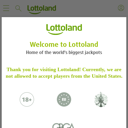
Categories
Noticias
Welcome to Lottoland
Consejos
07 abril 2025
LAS MEJORES MANERAS DE AUMENTAR TUS CHANCES
Home of the world's biggest jackpots
Consejos
CÓMO GANAR LA LOTERÍA: LOS 5
IDENTITÄTSPRÜFUNG
MEJORES CONSEJOS
Thank you for visiting Lottoland! Currently, we are
Ganadores
not allowed to accept players from the United States.
Bitte bestätige dein Spielerkonto durch die
TIEMPO DE LECTURA: 6 MINUTOS
Seguridad
folgenden Schritte.
Weitere Informationen
Bitte sende uns folgendes per E-Mail:
Conocimiento
La probabilidad de ganar el premio mayor en la lotería
es baja, pero hay diferentes maneras de incrementar
Ein Foto oder einen Scan deines
Especiales
tus chances de volverte multimillonario. Tenemos
Personalausweises oder Reisepasses.
cinco maneras genuinas para maximizar la
Einen Adressnachweis in Form einer