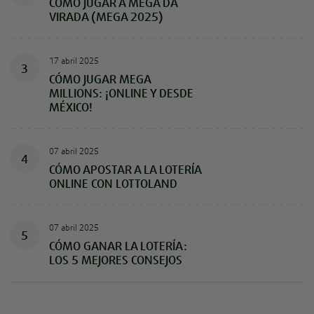
CÓMO JUGAR A MEGA DA
VIRADA (MEGA 2025)
17 abril 2025
3
CÓMO JUGAR MEGA
MILLIONS: ¡ONLINE Y DESDE
MÉXICO!
07 abril 2025
4
CÓMO APOSTAR A LA LOTERÍA
ONLINE CON LOTTOLAND
07 abril 2025
5
CÓMO GANAR LA LOTERÍA:
LOS 5 MEJORES CONSEJOS