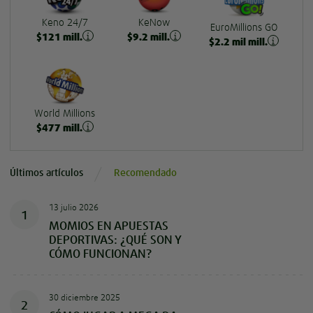
Keno 24/7
KeNow
EuroMillions GO
$
121
mill.
$
9.2
mill.
$
2.2
mil mill.
World Millions
$
477
mill.
Últimos artículos
Recomendado
13 julio 2026
1
MOMIOS EN APUESTAS
DEPORTIVAS: ¿QUÉ SON Y
CÓMO FUNCIONAN?
30 diciembre 2025
2