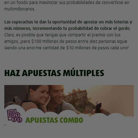
en un fondo para maximizar sus probabilidades de convertirse en
multimillonarios.
Las coperachas te dan la oportunidad de apostar en más loterías y
más números, incrementando tu probabilidad de cobrar el gordo
.
Claro, es posible que tengas que compartir el premio con tus
amigos, ¡pero $100 millones de pesos entre diez personas sigue
siendo una enorme cantidad de $10 millones de pesos cada uno!
HAZ APUESTAS MÚLTIPLES