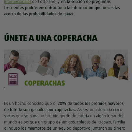
internacionales
de
Lottoland
, y
en la sección de preguntas
frecuentes podrás encontrar toda la información que necesitas
acerca de las probabilidades de ganar
.
ÚNETE A UNA COPERACHA
Es un hecho conocido que el
20% de todos los premios mayores
de lotería son ganados por coperachas.
Así es, una de cada cinco
veces que se gana un premio gordo de lotería en algún lugar del
mundo es porque un grupo de amigos, colegas del trabajo, familia
o incluso los miembros de un equipo deportivo juntaron su dinero