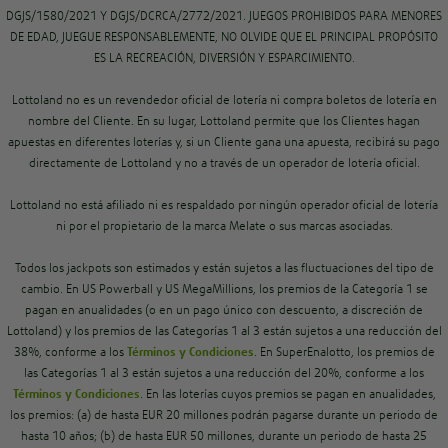
DGJS/1580/2021 Y DGJS/DCRCA/2772/2021. JUEGOS PROHIBIDOS PARA MENORES
DE EDAD, JUEGUE RESPONSABLEMENTE, NO OLVIDE QUE EL PRINCIPAL PROPÓSITO
ES LA RECREACIÓN, DIVERSIÓN Y ESPARCIMIENTO.
Lottoland no es un revendedor oficial de lotería ni compra boletos de lotería en
nombre del Cliente. En su lugar, Lottoland permite que los Clientes hagan
apuestas en diferentes loterías y, si un Cliente gana una apuesta, recibirá su pago
directamente de Lottoland y no a través de un operador de lotería oficial.
Lottoland no está afiliado ni es respaldado por ningún operador oficial de lotería
ni por el propietario de la marca Melate o sus marcas asociadas.
Todos los jackpots son estimados y están sujetos a las fluctuaciones del tipo de
cambio. En US Powerball y US MegaMillions, los premios de la Categoría 1 se
pagan en anualidades (o en un pago único con descuento, a discreción de
Lottoland) y los premios de las Categorías 1 al 3 están sujetos a una reducción del
38%, conforme a los
Términos y Condiciones
. En SuperEnalotto, los premios de
las Categorías 1 al 3 están sujetos a una reducción del 20%, conforme a los
Términos y Condiciones
. En las loterías cuyos premios se pagan en anualidades,
los premios: (a) de hasta EUR 20 millones podrán pagarse durante un periodo de
hasta 10 años; (b) de hasta EUR 50 millones, durante un periodo de hasta 25