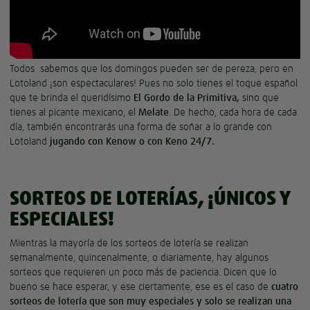
Todos sabemos que los domingos pueden ser de pereza, pero en
Lotoland ¡son espectaculares! Pues no solo tienes el toque español
que te brinda el queridísimo
El Gordo de la Primitiva,
sino que
tienes al picante mexicano, el
Melate
. De hecho, cada hora de cada
día, también encontrarás una forma de soñar a lo grande con
Lotoland
jugando con Kenow o con Keno 24/7.
SORTEOS DE LOTERÍAS, ¡ÚNICOS Y
ESPECIALES!
Mientras la mayoría de los sorteos de lotería se realizan
semanalmente, quincenalmente, o diariamente, hay algunos
sorteos que requieren un poco más de paciencia. Dicen que lo
bueno se hace esperar, y ese ciertamente, ese es el caso de
cuatro
sorteos de lotería que son muy especiales y solo se realizan una