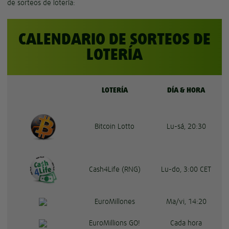
de sorteos de lotería:
CALENDARIO DE SORTEOS DE
LOTERÍA
LOTERÍA
DÍA & HORA
Bitcoin Lotto
Lu-sá, 20:30
Cash4Life (RNG)
Lu-do, 3:00 CET
EuroMillones
Ma/vi, 14:20
EuroMillions GO!
Cada hora