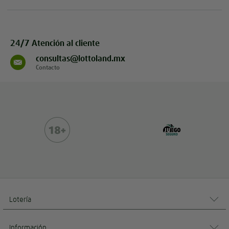
24/7 Atención al cliente
consultas@lottoland.mx
Contacto
Lotería
Información