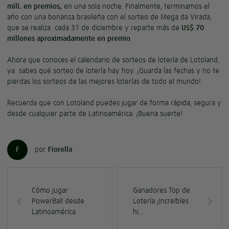
mill. en premios,
en una sola noche. Finalmente, terminamos el
año con una bonanza brasileña con el sorteo de Mega da Virada,
que se realiza cada 31 de diciembre y reparte más de
US$ 70
millones aproximadamente en premio
.
Ahora que conoces el calendario de sorteos de lotería de Lotoland,
ya sabes qué sorteo de lotería hay hoy. ¡Guarda las fechas y no te
pierdas los sorteos de las mejores loterías de todo el mundo!
Recuerda que con Lotoland puedes jugar de forma rápida, segura y
desde cualquier parte de Latinoamérica. ¡Buena suerte!
F
por
Fiorella
Cómo jugar
Ganadores Top de
PowerBall desde
Lotería ¡Increíbles
Latinoamérica
hi…