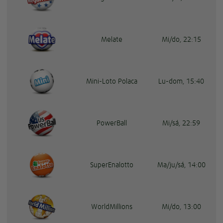
Melate
Mi/do, 22:15
Mini-Loto Polaca
Lu-dom, 15:40
PowerBall
Mi/sá, 22:59
SuperEnalotto
Ma/ju/sá, 14:00
WorldMillions
Mi/do, 13:00