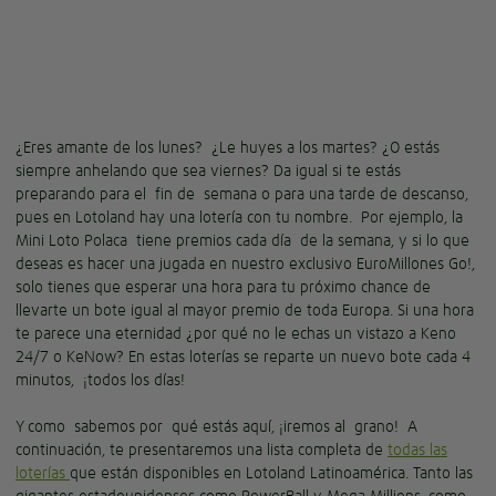
¿Eres amante de los lunes? ¿Le huyes a los martes? ¿O estás
siempre anhelando que sea viernes? Da igual si te estás
preparando para el fin de semana o para una tarde de descanso,
pues en Lotoland hay una lotería con tu nombre. Por ejemplo, la
Mini Loto Polaca tiene premios cada día de la semana, y si lo que
deseas es hacer una jugada en nuestro exclusivo EuroMillones Go!,
solo tienes que esperar una hora para tu próximo chance de
llevarte un bote igual al mayor premio de toda Europa. Si una hora
te parece una eternidad ¿por qué no le echas un vistazo a Keno
24/7 o KeNow? En estas loterías se reparte un nuevo bote cada 4
minutos, ¡todos los días!
Y como sabemos por qué estás aquí, ¡iremos al grano! A
continuación, te presentaremos una lista completa de
todas las
loterías
que están disponibles en Lotoland Latinoamérica. Tanto las
gigantes estadounidenses como PowerBall y Mega Millions, como