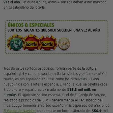
vez al año
. Sin duda alguna, estos 4 sorteos deben estar marcado
en tu calendario de lotería.
Tres de estos sorteos especiales, forman parte de la cultura
española, ¡tal y como lo son la paella, las siestas y el flamenco! Y el
cuarto, es tan esperado en Brasil como los carnavales. El año
nuevo inicia con la lotería española, El Niño, el cual se celebra cada
6 de enero y reparte aproximadamente
$
15.3
mil mill. en
premios
. El siguiente sorteo especial es el de El Gordo de Verano,
realizado a principios de julio – generalmente el 1er. sábado del
mes. Luego tenemos al sorteo español más esperado del año, el de
El Gordo de Navidad
, que reparte un bote estimado de
$
56.9
mil