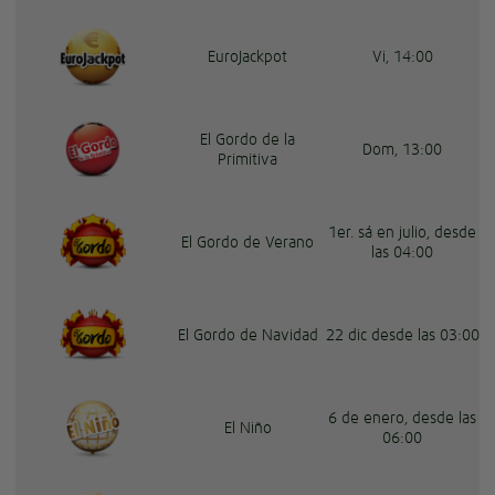
EuroJackpot
Vi, 14:00
El Gordo de la
Dom, 13:00
Primitiva
1er. sá en julio, desde
El Gordo de Verano
las 04:00
El Gordo de Navidad
22 dic desde las 03:00
6 de enero, desde las
El Niño
06:00