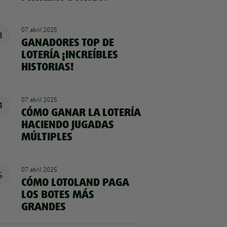
07 abril 2025
3
GANADORES TOP DE
LOTERÍA ¡INCREÍBLES
HISTORIAS!
07 abril 2025
4
CÓMO GANAR LA LOTERÍA
HACIENDO JUGADAS
MÚLTIPLES
07 abril 2025
5
CÓMO LOTOLAND PAGA
LOS BOTES MÁS
GRANDES