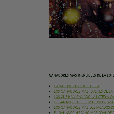
GANADORES MÁS INCREÍBLES DE LA LOT
GANADORES TOP DE LOTERÍA
LOS GANADORES MÁS JÓVENES DE LA 
LOS QUE HAN GANADO LA LOTERÍA VA
EL GANADOR DEL PREMIO ONLINE M
LOS GANADORES MÁS DESTACADOS DE
EL GANADOR HISPANO MÁS GRANDE D