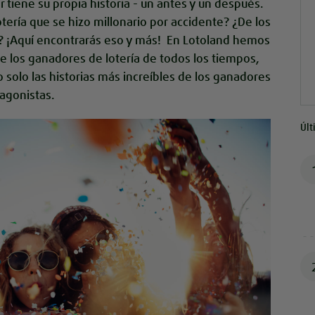
Einen Adressnachweis in Form einer
 tiene su propia historia - un antes y un después.
Rechnung oder eines Kontoauszugs
ería que se hizo millonario por accidente? ¿De los
(max. 6 Monate alt).
? ¡Aquí encontrarás eso y más! En Lotoland hemos
Ein Foto von dir (Selfie), auf dem du
de los ganadores de lotería de todos los tiempos,
einen Zettel mit deiner E-Mail-Adresse
 solo las historias más increíbles de los ganadores
und dem Wort "Lottoland" hältst.
tagonistas.
Últ
Spielerservice kontaktieren
Später fortfahren