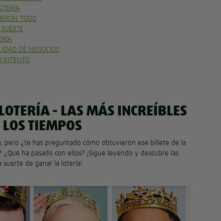
OTERÍA
DIERON TODO
 SUERTE
ERÍA
LIDAD DE NEGOCIOS
R INTENTO
OTERÍA - LAS MÁS INCREÍBLES
 LOS TIEMPOS
, pero ¿te has preguntado cómo obtuvieron ese billete de la
s? ¿Qué ha pasado con ellos? ¡Sigue leyendo y descubre las
 suerte de ganar la lotería!