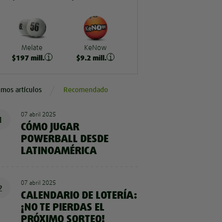
Melate
KeNow
$
197
mill.
$
9.2
mill.
imos artículos
Recomendado
07 abril 2025
1
CÓMO JUGAR
POWERBALL DESDE
LATINOAMÉRICA
07 abril 2025
2
CALENDARIO DE LOTERÍA:
¡NO TE PIERDAS EL
PRÓXIMO SORTEO!