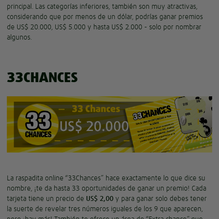
principal. Las categorías inferiores, también son muy atractivas,
considerando que por menos de un dólar, podrías ganar premios
de US$ 20.000, US$ 5.000 y hasta US$ 2.000 - solo por nombrar
algunos.
33CHANCES
La raspadita online “33Chances” hace exactamente lo que dice su
nombre, ¡te da hasta 33 oportunidades de ganar un premio! Cada
tarjeta tiene un precio de
US$ 2,00
y para ganar solo debes tener
la suerte de revelar tres números iguales de los 9 que aparecen,
pero ¡hay más! También te ofrece un área de “Extra chance” que