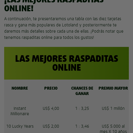
ONLINE!
A continuación, te presentaremos una tabla con las diez tarjetas
rasca y gana más populares de Lotoland y posteriormente te
daremos más detalles sobre cada una de ellas. ¡Podrás notar que
tenemos raspaditas online para todos los gustos!
LAS MEJORES RASPADITAS
ONLINE
NOMBRE
PRECIO
CHANCES DE
PREMIO MAYOR
GANAR
Instant
US$ 4,00
1 : 3,25
US$ 1 millón
Millionaire
10 Lucky Years
US$ 2,00
1 : 3,46
US$ 5.000 al
mes X 10 años