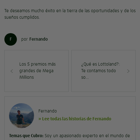
Te deseamos mucho éxito en la tierra de las oportunidades y de los
sueños cumplidos.
F
por
Fernando
Los 5 premios más
¿Qué es Lottoland?:
grandes de Mega
Te contamos todo
Millions
so…
Fernando
» Lee todas las historias de Fernando
Temas que Cubro:
Soy un apasionado experto en el mundo de