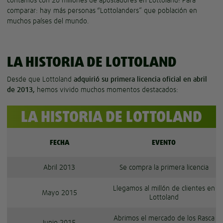
contamos con 20 millones de apostadores en Lottoland! Para
comparar: hay más personas “Lottolanders” que población en
muchos países del mundo.
LA HISTORIA DE LOTTOLAND
Desde que Lottoland
adquirió su primera licencia oficial en abril
de 2013,
hemos vivido muchos momentos destacados:
LA HISTORIA DE LOTTOLAND
FECHA
EVENTO
Abril 2013
Se compra la primera licencia
Llegamos al millón de clientes en
Mayo 2015
Lottoland
Abrimos el mercado de los Rasca
Junio 2015