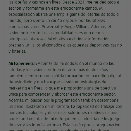
las loterías y casinos en línea. Desde 2021, me he dedicado a
escribir y formarme en este emocionante campo. Mi
especialización abarca una amplia gama de loterías de todo el
mundo, pero siento un cariño especial por las loterías
americanas, como Powerball y Mega Millions. Además, el
casino online y todas sus modalidades es uno de mis
principales intereses. Mi objetivo es brindar información
precisa y útil a los aficionados a las apuestas deportivas, casino
y loterías.
Mi Experiencia:
Además de mi dedicación al mundo de las
loterías y los casinos en línea durante más de dos años,
también cuento con una sólida formación en marketing digital.
He estudiado y me he especializado en estrategias de
marketing en línea, lo que me proporciona una perspectiva
única para comprender y abordar este emocionante sector.
Además, mi pasión por la programación también desempeña
un papel destacado en mi carrera. La capacidad de trabajar con
nuevas tecnologías y desarrollar soluciones creativas es una
parte fundamental de mi enfoque en la industria de los juegos
de azar y las loterías en línea. Esta pasión por la programación
me impulsa a mantenerme actualizado sobre las últimas