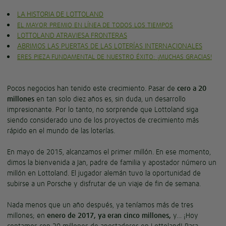
LA HISTORIA DE LOTTOLAND
EL MAYOR PREMIO EN LÍNEA DE TODOS LOS TIEMPOS
LOTTOLAND ATRAVIESA FRONTERAS
ABRIMOS LAS PUERTAS DE LAS LOTERÍAS INTERNACIONALES
ERES PIEZA FUNDAMENTAL DE NUESTRO ÉXITO: ¡MUCHAS GRACIAS!
Pocos negocios han tenido este crecimiento. Pasar de
cero a 20
millones
en tan solo diez años es, sin duda, un desarrollo
impresionante. Por lo tanto, no sorprende que Lottoland siga
siendo considerado uno de los proyectos de crecimiento más
rápido en el mundo de las loterías.
En mayo de 2015, alcanzamos el primer millón. En ese momento,
dimos la bienvenida a Jan, padre de familia y apostador número un
millón en Lottoland. El jugador alemán tuvo la oportunidad de
subirse a un Porsche y disfrutar de un viaje de fin de semana.
Nada menos que un año después, ya teníamos más de tres
millones; en
enero de 2017, ya eran cinco millones,
y… ¡Hoy