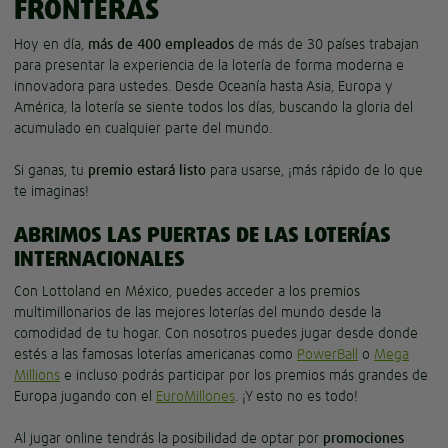
FRONTERAS
Hoy en día,
más de 400 empleados
de más de 30 países trabajan
para presentar la experiencia de la lotería de forma moderna e
innovadora para ustedes. Desde Oceanía hasta Asia, Europa y
América, la lotería se siente todos los días, buscando la gloria del
acumulado en cualquier parte del mundo.
Si ganas, tu
premio estará listo
para usarse, ¡más rápido de lo que
te imaginas!
ABRIMOS LAS PUERTAS DE LAS LOTERÍAS
INTERNACIONALES
Con Lottoland en México, puedes acceder a los premios
multimillonarios de las mejores loterías del mundo desde la
comodidad de tu hogar. Con nosotros puedes jugar desde donde
estés a las famosas loterías americanas como
PowerBall
o
Mega
Millions
e incluso podrás participar por los premios más grandes de
Europa jugando con el
EuroMillones
. ¡Y esto no es todo!
Al jugar online tendrás la posibilidad de optar por
promociones