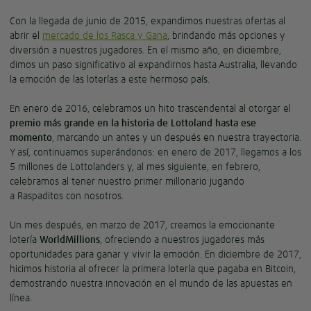
Con la llegada de junio de 2015, expandimos nuestras ofertas al
abrir el
mercado de los Rasca y Gana
, brindando más opciones y
diversión a nuestros jugadores. En el mismo año, en diciembre,
dimos un paso significativo al expandirnos hasta Australia, llevando
la emoción de las loterías a este hermoso país.
En enero de 2016, celebramos un hito trascendental al otorgar el
premio más grande en la historia de Lottoland hasta ese
momento
, marcando un antes y un después en nuestra trayectoria.
Y así, continuamos superándonos: en enero de 2017, llegamos a los
5 millones de Lottolanders y, al mes siguiente, en febrero,
celebramos al tener nuestro primer millonario jugando
a Raspaditos con nosotros.
Un mes después, en marzo de 2017, creamos la emocionante
lotería
WorldMillions
, ofreciendo a nuestros jugadores más
oportunidades para ganar y vivir la emoción. En diciembre de 2017,
hicimos historia al ofrecer la primera lotería que pagaba en Bitcoin,
demostrando nuestra innovación en el mundo de las apuestas en
línea.