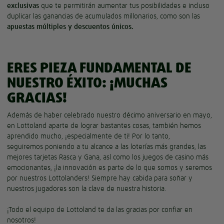
exclusivas
que te permitirán aumentar tus posibilidades e incluso
duplicar las ganancias de acumulados millonarios, como son las
apuestas múltiples y descuentos únicos.
ERES PIEZA FUNDAMENTAL DE
NUESTRO ÉXITO: ¡MUCHAS
GRACIAS!
Además de haber celebrado nuestro décimo aniversario en mayo,
en Lottoland aparte de lograr bastantes cosas, también hemos
aprendido mucho, ¡especialmente de ti! Por lo tanto,
seguiremos poniendo a tu alcance a las loterías más grandes, las
mejores tarjetas Rasca y Gana, así como los juegos de casino más
emocionantes, ¡la innovación es parte de lo que somos y seremos
por nuestros Lottolanders! Siempre hay cabida para soñar y
nuestros jugadores son la clave de nuestra historia.
¡Todo el equipo de Lottoland te da las gracias por confiar en
nosotros!