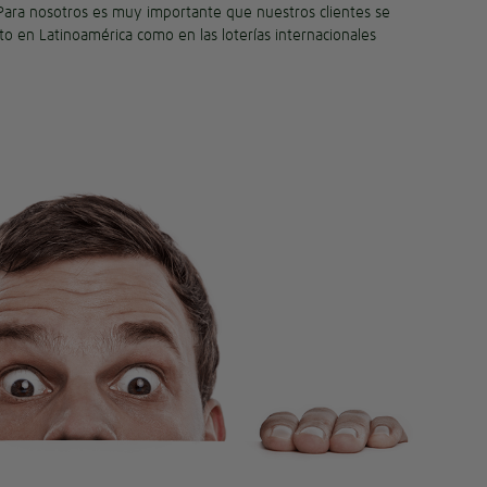
 Para nosotros es muy importante que nuestros clientes se
to en Latinoamérica como en las loterías internacionales