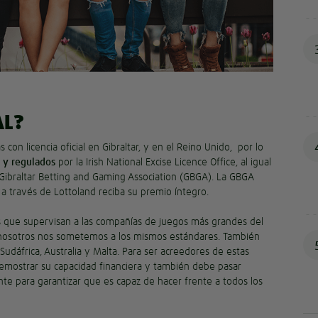
AL?
 con licencia oficial en Gibraltar, y en el Reino Unido, por lo
 y regulados
por la Irish National Excise Licence Office, al igual
Gibraltar Betting and Gaming Association (GBGA). La GBGA
a través de Lottoland reciba su premio íntegro.
s que supervisan a las compañías de juegos más grandes del
o, nosotros nos sometemos a los mismos estándares. También
, Sudáfrica, Australia y Malta. Para ser acreedores de estas
demostrar su capacidad financiera y también debe pasar
te para garantizar que es capaz de hacer frente a todos los