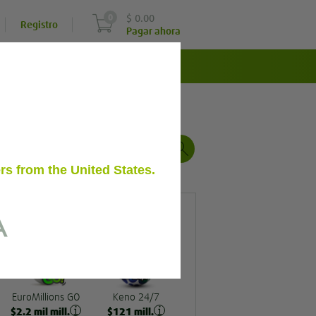
0
$ 0.00
Registro
Pagar ahora
itos
Deportes
Ofertas
Especiales
ers from the United States.
Tus próximas cuatro oportunidades de
hacerte millonario
EuroMillions GO
Keno 24/7
$
2.2
mil mill.
$
121
mill.