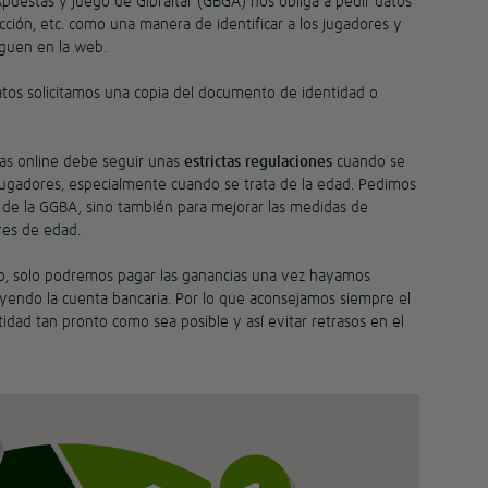
Apuestas y Juego de Gibraltar (GBGA) nos obliga a pedir datos
cción, etc. como una manera de identificar a los jugadores y
guen en la web.
atos solicitamos una copia del documento de identidad o
stas online debe seguir unas
estrictas regulaciones
cuando se
s jugadores, especialmente cuando se trata de la edad. Pedimos
tos de la GGBA, sino también para mejorar las medidas de
res de edad.
, solo podremos pagar las ganancias una vez hayamos
luyendo la cuenta bancaria. Por lo que aconsejamos siempre el
idad tan pronto como sea posible y así evitar retrasos en el