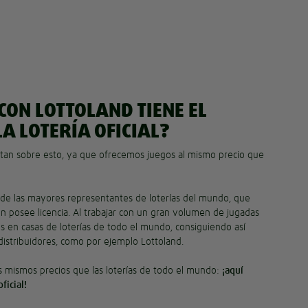
CON LOTTOLAND TIENE EL
A LOTERÍA OFICIAL?
tan sobre esto, ya que ofrecemos juegos al mismo precio que
a de las mayores representantes de loterías del mundo, que
én posee licencia. Al trabajar con un gran volumen de jugadas
es en casas de loterías de todo el mundo, consiguiendo así
distribuidores, como por ejemplo Lottoland.
os mismos precios que las loterías de todo el mundo:
¡aquí
ficial!